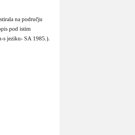
stirala na području
opis pod istim
-s jeziku- SA 1985.).