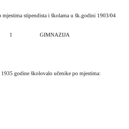
o mjestima stipendista i školama u šk.godini 1903/04
 1 GIMNAZIJA
d 1935 godine školovalo učenike po mjestima: