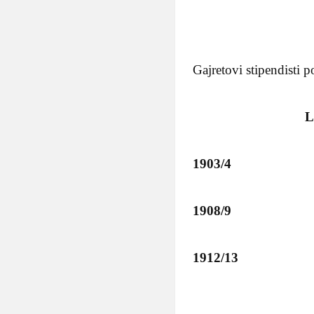
Gajretovi stipendisti 
LJUBU
1903
1908
1912