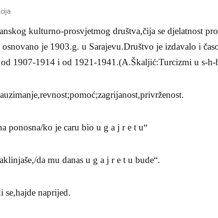
cija
anskog kulturno-prosvjetmog društva,čija se djelatnost pro
 osnovano je 1903.g. u Sarajevu.Društvo je izdavalo i čas
o od 1907-1914 i od 1921-1941.(A.Škaljić:Turcizmi u s-h-h
,zauzimanje,revnost;pomoć;zagrijanost,privrženost.
 ponosna/ko je caru bio u g a j r e t u“
injaše,/da mu danas u g a j r e t u bude“.
di se,hajde naprijed.