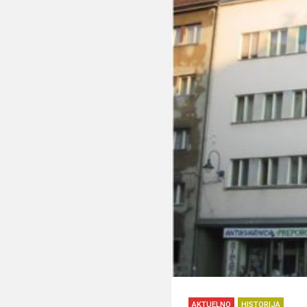
AKTUELNO
HISTORIJA