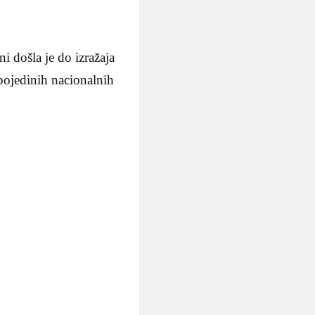
i došla je do izražaja
pojedinih nacionalnih