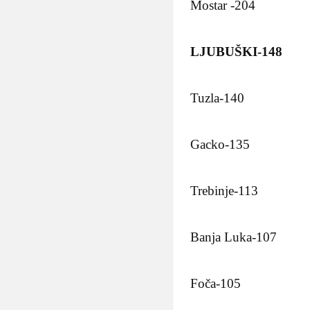
Mostar -204
LJUBUŠKI-148
Tuzla-140
Gacko-135
Trebinje-113
Banja Luka-107
Foča-105