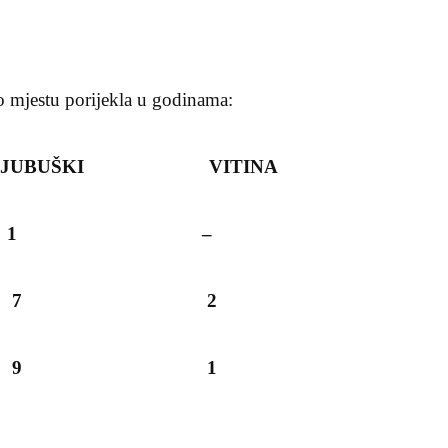
po mjestu porijekla u godinama:
ŠKI VITINA
/4 1 –
/9 7 2
/13 9 1