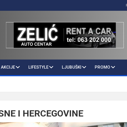
AKCIJE
LIFESTYLE
LJUBUŠKI
PROMO
SNE I HERCEGOVINE