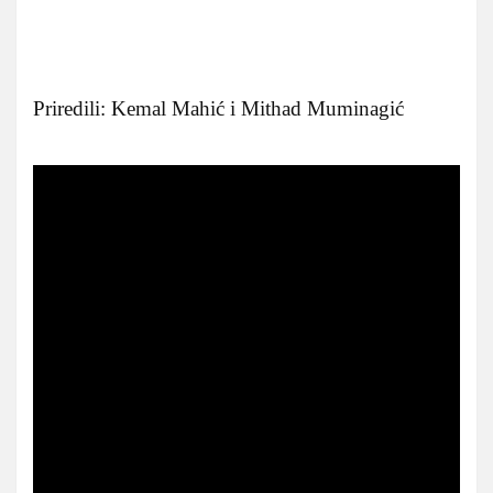
Priredili: Kemal Mahić i Mithad Muminagić