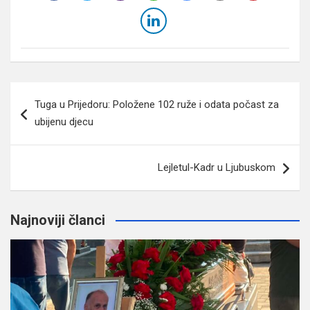
Navigacija
Tuga u Prijedoru: Položene 102 ruže i odata počast za
članaka
ubijenu djecu
Lejletul-Kadr u Ljubuskom
Najnoviji članci