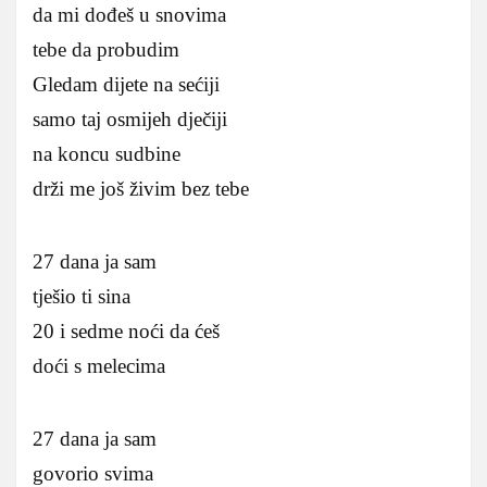
da mi dođeš u snovima
tebe da probudim
Gledam dijete na sećiji
samo taj osmijeh dječiji
na koncu sudbine
drži me još živim bez tebe
27 dana ja sam
tješio ti sina
20 i sedme noći da ćeš
doći s melecima
27 dana ja sam
govorio svima