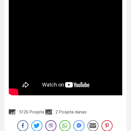
5126 Posjeta
2 Posjeta danas