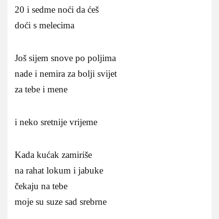
20 i sedme noći da ćeš
doći s melecima
Još sijem snove po poljima
nade i nemira za bolji svijet
za tebe i mene
i neko sretnije vrijeme
Kada kućak zamiriše
na rahat lokum i jabuke
čekaju na tebe
moje su suze sad srebrne