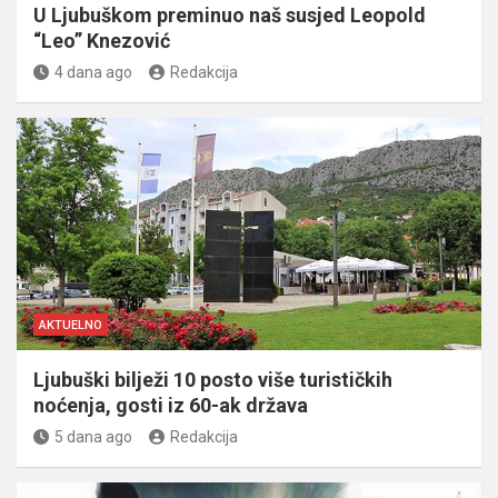
U Ljubuškom preminuo naš susjed Leopold
“Leo” Knezović
4 dana ago
Redakcija
AKTUELNO
Ljubuški bilježi 10 posto više turističkih
noćenja, gosti iz 60-ak država
5 dana ago
Redakcija