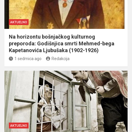
AKTUELNO
Na horizontu bošnjačkog kulturnog
preporoda: Godišnjica smrti Mehmed-bega
Kapetanovića Ljubušaka (1902-1926)
1 sedmica ago
Redakcija
AKTUELNO