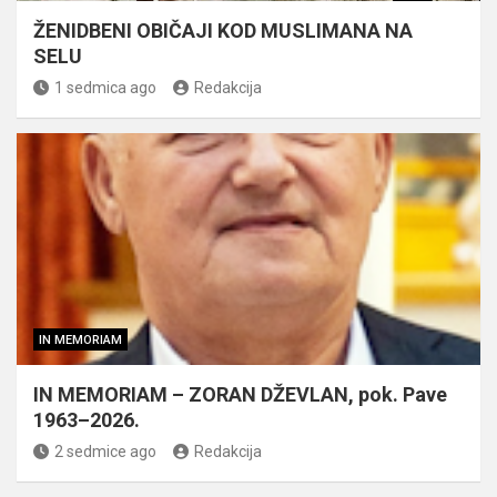
ŽENIDBENI OBIČAJI KOD MUSLIMANA NA
SELU
1 sedmica ago
Redakcija
IN MEMORIAM
IN MEMORIAM – ZORAN DŽEVLAN, pok. Pave
1963–2026.
2 sedmice ago
Redakcija