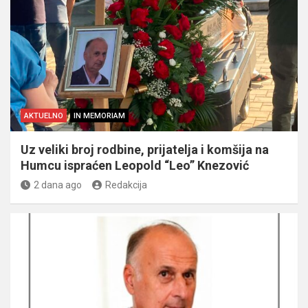
AKTUELNO
IN MEMORIAM
Uz veliki broj rodbine, prijatelja i komšija na
Humcu ispraćen Leopold “Leo” Knezović
2 dana ago
Redakcija