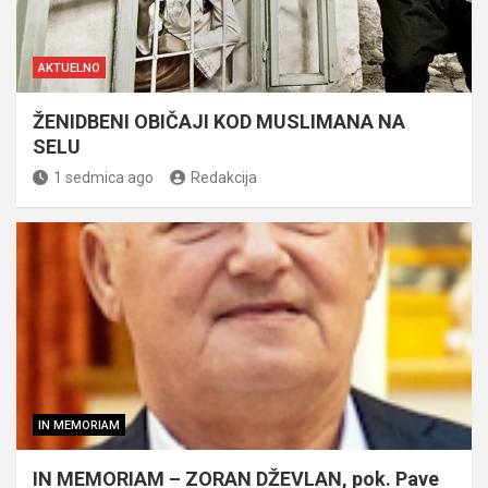
AKTUELNO
ŽENIDBENI OBIČAJI KOD MUSLIMANA NA
SELU
1 sedmica ago
Redakcija
IN MEMORIAM
IN MEMORIAM – ZORAN DŽEVLAN, pok. Pave