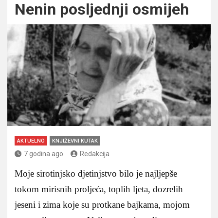
Nenin posljednji osmijeh
AKTUELNO
KNJIŽEVNI KUTAK
7 godina ago
Redakcija
Moje sirotinjsko djetinjstvo bilo je najljepše
tokom mirisnih proljeća, toplih ljeta, dozrelih
jeseni i zima koje su protkane bajkama, mojom