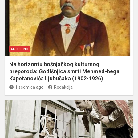
AKTUELNO
Na horizontu bošnjačkog kulturnog
preporoda: Godišnjica smrti Mehmed-bega
Kapetanovića Ljubušaka (1902-1926)
1 sedmica ago
Redakcija