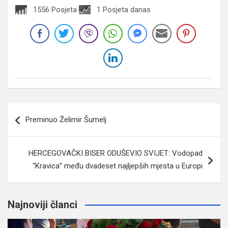
1556 Posjeta
1 Posjeta danas
Navigacija
Preminuo Želimir Šumelj
članaka
HERCEGOVAČKI BISER ODUŠEVIO SVIJET: Vodopad
“Kravica” među dvadeset najljepših mjesta u Europi
Najnoviji članci