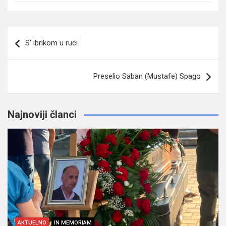
Navigacija
S’ ibrikom u ruci
članaka
Preselio Saban (Mustafe) Spago
Najnoviji članci
AKTUELNO
IN MEMORIAM