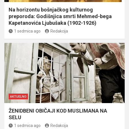
Na horizontu bošnjačkog kulturnog
preporoda: Godišnjica smrti Mehmed-bega
Kapetanovića Ljubušaka (1902-1926)
1 sedmica ago
Redakcija
AKTUELNO
ŽENIDBENI OBIČAJI KOD MUSLIMANA NA
SELU
1 sedmica ago
Redakcija