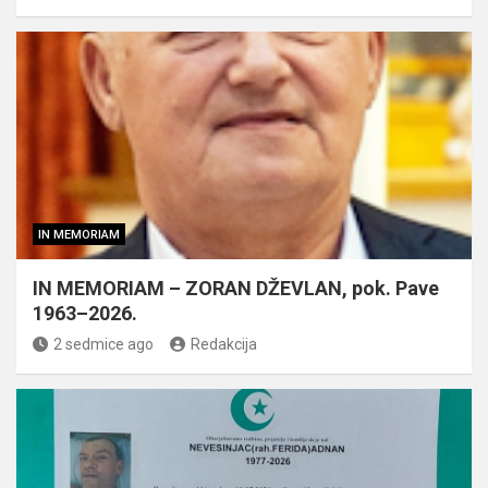
IN MEMORIAM
IN MEMORIAM – ZORAN DŽEVLAN, pok. Pave
1963–2026.
2 sedmice ago
Redakcija