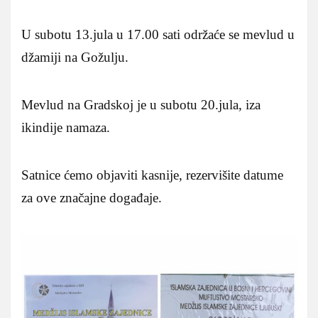
U subotu 13.jula u 17.00 sati održaće se mevlud u
džamiji na Gožulju.
Mevlud na Gradskoj je u subotu 20.jula, iza
ikindije namaza.
Satnice ćemo objaviti kasnije, rezervišite datume
za ove značajne događaje.