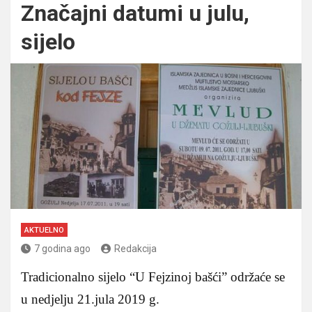
Značajni datumi u julu,
sijelo
AKTUELNO
7 godina ago
Redakcija
Tradicionalno sijelo “U Fejzinoj bašći” održaće se
u nedjelju 21.jula 2019 g.