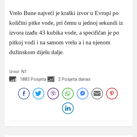
Vrelo Bune najveći je kraški izvor u Evropi po
količini pitke vode, pri čemu u jednoj sekundi iz
izvora izađu 43 kubika vode, a specifičan je po
pitkoj vodi i na samom vrelu a i na njenom
dužinskom dijelu dalje.
Izvor: N1
1883 Posjeta
2 Posjeta danas