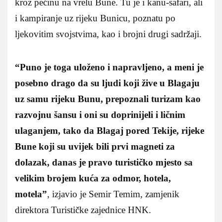
kroz pećinu na vrelu Bune. Tu je i kanu-safari, ali
i kampiranje uz rijeku Bunicu, poznatu po
ljekovitim svojstvima, kao i brojni drugi sadržaji.
“Puno je toga uloženo i napravljeno, a meni je
posebno drago da su ljudi koji žive u Blagaju
uz samu rijeku Bunu, prepoznali turizam kao
razvojnu šansu i oni su doprinijeli i ličnim
ulaganjem, tako da Blagaj pored Tekije, rijeke
Bune koji su uvijek bili prvi magneti za
dolazak, danas je pravo turističko mjesto sa
velikim brojem kuća za odmor, hotela,
motela”
, izjavio je Semir Temim, zamjenik
direktora Turističke zajednice HNK.