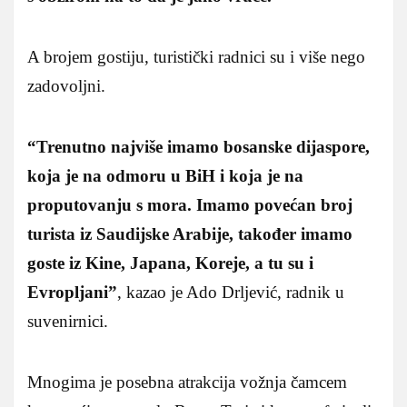
A brojem gostiju, turistički radnici su i više nego
zadovoljni.
“Trenutno najviše imamo bosanske dijaspore,
koja je na odmoru u BiH i koja je na
proputovanju s mora. Imamo povećan broj
turista iz Saudijske Arabije, također imamo
goste iz Kine, Japana, Koreje, a tu su i
Evropljani”
, kazao je Ado Drljević, radnik u
suvenirnici.
Mnogima je posebna atrakcija vožnja čamcem