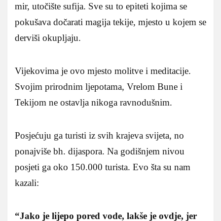
mir, utočište sufija. Sve su to epiteti kojima se
pokušava dočarati magija tekije, mjesto u kojem se
derviši okupljaju.
Vijekovima je ovo mjesto molitve i meditacije.
Svojim prirodnim ljepotama, Vrelom Bune i
Tekijom ne ostavlja nikoga ravnodušnim.
Posjećuju ga turisti iz svih krajeva svijeta, no
ponajviše bh. dijaspora. Na godišnjem nivou
posjeti ga oko 150.000 turista. Evo šta su nam
kazali:
“Jako je lijepo pored vode, lakše je ovdje, jer