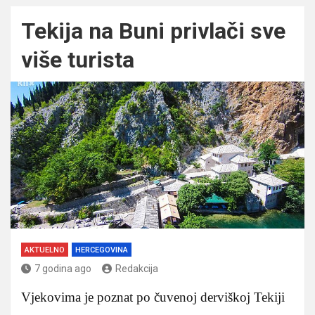
Tekija na Buni privlači sve
više turista
AKTUELNO
HERCEGOVINA
7 godina ago
Redakcija
Vjekovima je poznat po čuvenoj derviškoj Tekiji