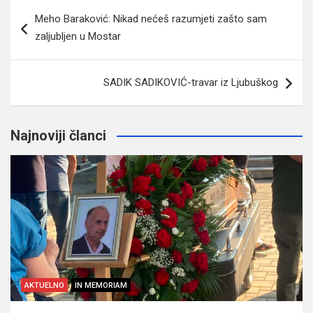
Navigacija
Meho Baraković: Nikad nećeš razumjeti zašto sam
članaka
zaljubljen u Mostar
SADIK SADIKOVIĆ-travar iz Ljubuškog
Najnoviji članci
AKTUELNO
IN MEMORIAM