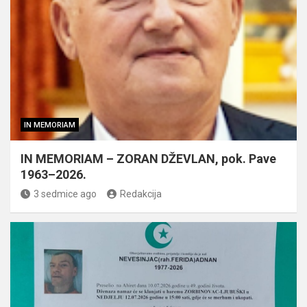
IN MEMORIAM
IN MEMORIAM – ZORAN DŽEVLAN, pok. Pave
1963–2026.
3 sedmice ago
Redakcija