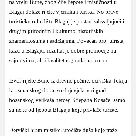
na vrelu Bune, zbog čije ljepote i mističnosti u
Blagaj dolaze rijeke vjernika i turista. No pravo
turističko odredište Blagaj je postao zahvaljujući i
drugim prirodnim i kulturno-historijskih
znamenitostima i sadržajima. Povećan broj turista,
kažu u Blagaju, rezultat je dobre promocije na
sajmovima, ali i kvalitetnog rada na terenu.
Izvor rijeke Bune iz drevne pećine, derviška Tekija
iz osmanskog doba, srednjevjekovni grad
bosanskog velikaša herceg Stjepana Kosače, samo
su neke od ljepota Blagaja koje privlače turiste.
Derviški hram mistike, utočište duša koje traže