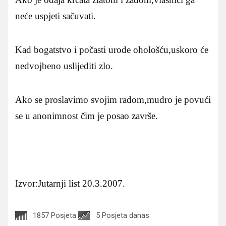
neće uspjeti sačuvati.
Kad bogatstvo i počasti urode ohološću,uskoro će
nedvojbeno uslijediti zlo.
Ako se proslavimo svojim radom,mudro je povući
se u anonimnost čim je posao završe.
Izvor:Jutarnji list 20.3.2007.
1857 Posjeta
5 Posjeta danas