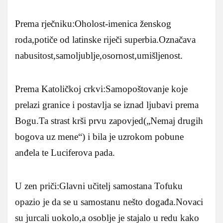
Prema rječniku:Oholost-imenica ženskog
roda,potiče od latinske riječi superbia.Označava
nabusitost,samoljublje,osornost,umišljenost.
Prema Katoličkoj crkvi:Samopoštovanje koje
prelazi granice i postavlja se iznad ljubavi prema
Bogu.Ta strast krši prvu zapovjed(„Nemaj drugih
bogova uz mene“) i bila je uzrokom pobune
anđela te Luciferova pada.
U zen priči:Glavni učitelj samostana Tofuku
opazio je da se u samostanu nešto događa.Novaci
su jurcali uokolo,a osoblje je stajalo u redu kako