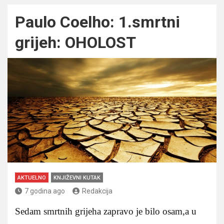
Paulo Coelho: 1.smrtni
grijeh: OHOLOST
AKTUELNO
KNJIŽEVNI KUTAK
7 godina ago
Redakcija
Sedam smrtnih grijeha zapravo je bilo osam,a u