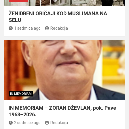
ŽENIDBENI OBIČAJI KOD MUSLIMANA NA
SELU
1 sedmica ago
Redakcija
IN MEMORIAM
IN MEMORIAM – ZORAN DŽEVLAN, pok. Pave
1963–2026.
2 sedmice ago
Redakcija