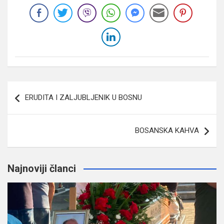
Navigacija
ERUDITA I ZALJUBLJENIK U BOSNU
članaka
BOSANSKA KAHVA
Najnoviji članci