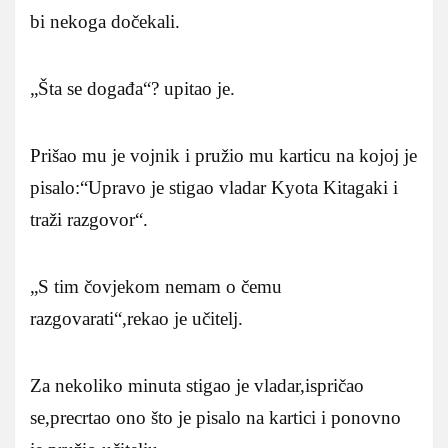
bi nekoga dočekali.
„Šta se događa“? upitao je.
Prišao mu je vojnik i pružio mu karticu na kojoj je
pisalo:“Upravo je stigao vladar Kyota Kitagaki i
traži razgovor“.
„S tim čovjekom nemam o čemu
razgovarati“,rekao je učitelj.
Za nekoliko minuta stigao je vladar,ispričao
se,precrtao ono što je pisalo na kartici i ponovno