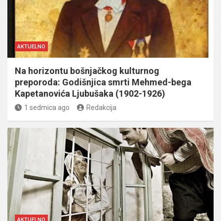
AKTUELNO
Na horizontu bošnjačkog kulturnog
preporoda: Godišnjica smrti Mehmed-bega
Kapetanovića Ljubušaka (1902-1926)
1 sedmica ago
Redakcija
AKTUELNO