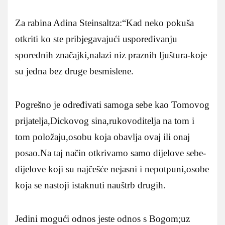
Za rabina Adina Steinsaltza:“Kad neko pokuša
otkriti ko ste pribjegavajući uspoređivanju
sporednih značajki,nalazi niz praznih ljuštura-koje
su jedna bez druge besmislene.
Pogrešno je određivati samoga sebe kao Tomovog
prijatelja,Dickovog sina,rukovoditelja na tom i
tom položaju,osobu koja obavlja ovaj ili onaj
posao.Na taj način otkrivamo samo dijelove sebe-
dijelove koji su najčešće nejasni i nepotpuni,osobe
koja se nastoji istaknuti nauštrb drugih.
Jedini mogući odnos jeste odnos s Bogom;uz