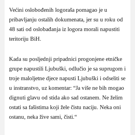
Većini oslobođenih logoraša pomagao je u
pribavljanju ostalih dokumenata, jer su u roku od
48 sati od oslobađanja iz logora morali napustiti
teritoriju BiH.
Kada su posljednji pripadnici progonjene etničke
grupe napustili Ljubuški, odlučio je sa suprugom i
troje maloljetne djece napusti Ljubuški i odseliti se
u instranstvo, uz komentar: “Ja više ne bih mogao
dignuti glavu od stida ako sad ostanem. Ne želim
ostati sa fašistima koji žele čistu naciju. Neka oni
ostanu, neka žive sami, čisti.“