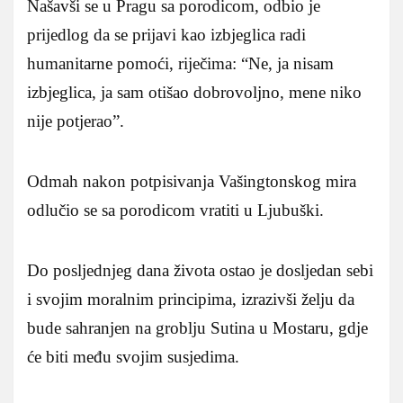
Našavši se u Pragu sa porodicom, odbio je
prijedlog da se prijavi kao izbjeglica radi
humanitarne pomoći, riječima: “Ne, ja nisam
izbjeglica, ja sam otišao dobrovoljno, mene niko
nije potjerao”.
Odmah nakon potpisivanja Vašingtonskog mira
odlučio se sa porodicom vratiti u Ljubuški.
Do posljednjeg dana života ostao je dosljedan sebi
i svojim moralnim principima, izrazivši želju da
bude sahranjen na groblju Sutina u Mostaru, gdje
će biti među svojim susjedima.