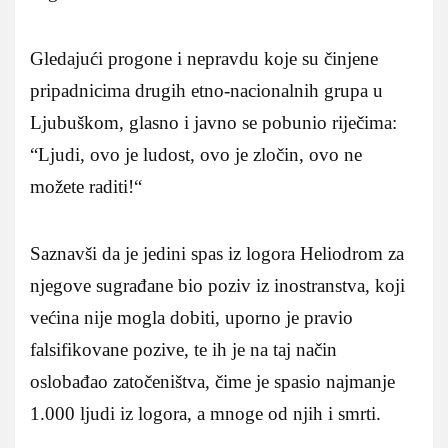
Gledajući progone i nepravdu koje su činjene
pripadnicima drugih etno-nacionalnih grupa u
Ljubuškom, glasno i javno se pobunio riječima:
“Ljudi, ovo je ludost, ovo je zločin, ovo ne
možete raditi!“
Saznavši da je jedini spas iz logora Heliodrom za
njegove sugrađane bio poziv iz inostranstva, koji
većina nije mogla dobiti, uporno je pravio
falsifikovane pozive, te ih je na taj način
oslobađao zatočeništva, čime je spasio najmanje
1.000 ljudi iz logora, a mnoge od njih i smrti.