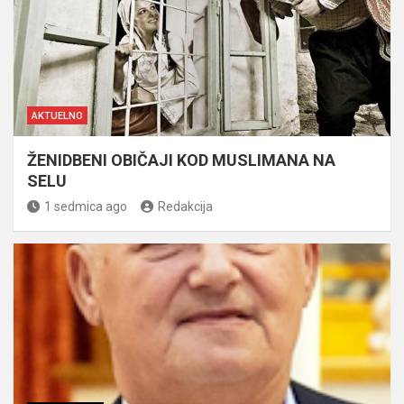
AKTUELNO
ŽENIDBENI OBIČAJI KOD MUSLIMANA NA
SELU
1 sedmica ago
Redakcija