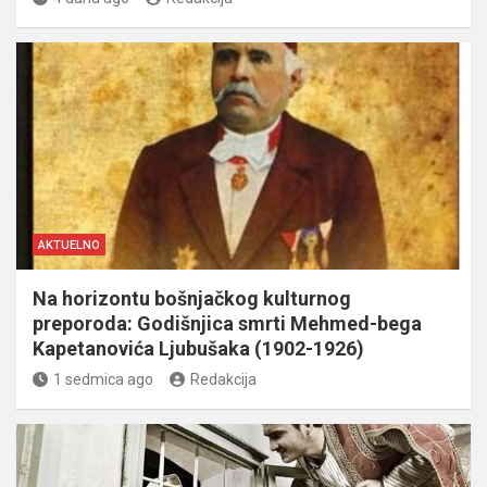
AKTUELNO
Na horizontu bošnjačkog kulturnog
preporoda: Godišnjica smrti Mehmed-bega
Kapetanovića Ljubušaka (1902-1926)
1 sedmica ago
Redakcija