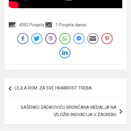
4392 Posjeta
1 Posjeta danas
Navigacija
LEJLA ROM: ZA SVE HRABROST TREBA…
članaka
SAŠENKU SADIKOVIĆU BRONČANA MEDALJA NA
IZLOŽBI INOVACIJA U ZAGREBU