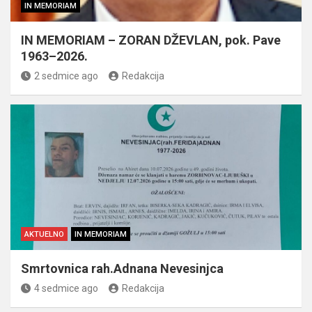
IN MEMORIAM
IN MEMORIAM – ZORAN DŽEVLAN, pok. Pave
1963–2026.
2 sedmice ago
Redakcija
AKTUELNO
IN MEMORIAM
Smrtovnica rah.Adnana Nevesinjca
4 sedmice ago
Redakcija