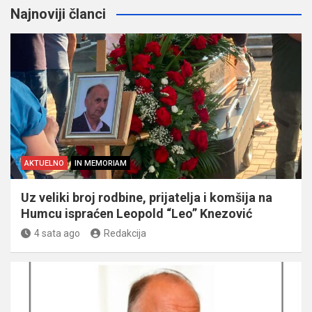
Najnoviji članci
AKTUELNO
IN MEMORIAM
Uz veliki broj rodbine, prijatelja i komšija na
Humcu ispraćen Leopold “Leo” Knezović
4 sata ago
Redakcija