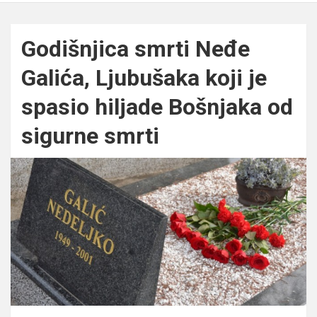
Godišnjica smrti Neđe
Galića, Ljubušaka koji je
spasio hiljade Bošnjaka od
sigurne smrti