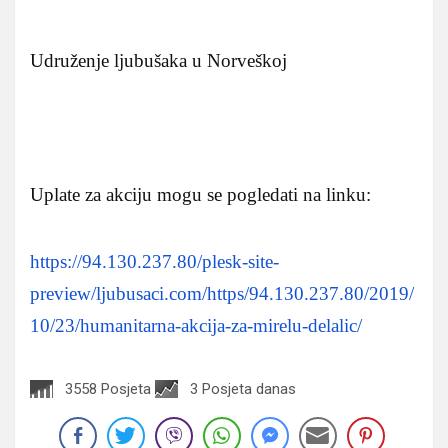
Udruženje ljubušaka u Norveškoj
Uplate za akciju mogu se pogledati na linku:
https://94.130.237.80/plesk-site-
preview/ljubusaci.com/https/94.130.237.80/2019/
10/23/humanitarna-akcija-za-mirelu-delalic/
3558 Posjeta
3 Posjeta danas