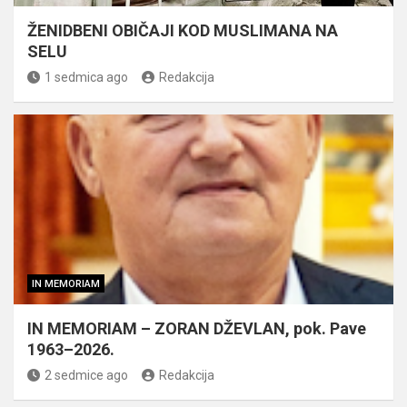
ŽENIDBENI OBIČAJI KOD MUSLIMANA NA
SELU
1 sedmica ago
Redakcija
IN MEMORIAM
IN MEMORIAM – ZORAN DŽEVLAN, pok. Pave
1963–2026.
2 sedmice ago
Redakcija