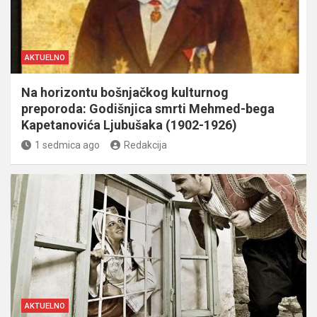
AKTUELNO
Na horizontu bošnjačkog kulturnog
preporoda: Godišnjica smrti Mehmed-bega
Kapetanovića Ljubušaka (1902-1926)
1 sedmica ago
Redakcija
AKTUELNO