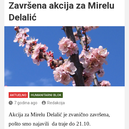
Završena akcija za Mirelu
Delalić
AKTUELNO
HUMANITARNI BLOK
7 godina ago
Redakcija
Akcija za Mirelu Delalić je zvanično završena,
pošto smo najavili da traje do 21.10.