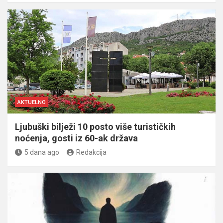
AKTUELNO
Ljubuški bilježi 10 posto više turističkih
noćenja, gosti iz 60-ak država
5 dana ago
Redakcija