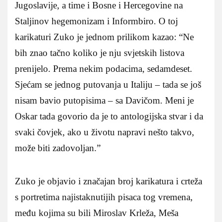
Jugoslavije, a time i Bosne i Hercegovine na
Staljinov hegemonizam i Informbiro. O toj
karikaturi Zuko je jednom prilikom kazao: “Ne
bih znao tačno koliko je nju svjetskih listova
prenijelo. Prema nekim podacima, sedamdeset.
Sjećam se jednog putovanja u Italiju – tada se još
nisam bavio putopisima – sa Davičom. Meni je
Oskar tada govorio da je to antologijska stvar i da
svaki čovjek, ako u životu napravi nešto takvo,
može biti zadovoljan.”
Zuko je objavio i značajan broj karikatura i crteža
s portretima najistaknutijih pisaca tog vremena,
među kojima su bili Miroslav Krleža, Meša