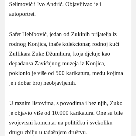
Selimović i Ivo Andrić. Objavljivao je i
autoportret.
Safet Hebibović, jedan od Zukinih prijatelja iz
rodnog Konjica, inače kolekcionar, rodnoj kući
Zulfikara Zuke Džumhura, koja djeluje kao
depadansa Zavičajnog muzeja iz Konjica,
poklonio je više od 500 karikatura, među kojima
je i dobar broj neobjavljenih.
U raznim listovima, s povodima i bez njih, Zuko
je objavio više od 10.000 karikatura. One su bile
svojevrsni komentar na političku i svekoliku
drugu zbilju u tadašnjem društvu.