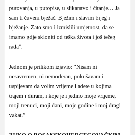
putovanja, u putopise, u slikarstvo i čitanje… Ja
sam ti čuveni bježač. Bježim i slavim bijeg i
bježanje. Zato smo i izmislili umjetnost, da se
imamo gdje skloniti od teška života i još težeg
rada”.
Jednom je prilikom izjavio: “Nisam ni
nesavremen, ni nemoderan, pokušavam i
uspijevam da volim vrijeme i adete u kojima
trajem i duram, i koje je i jedino moje vrijeme,
moji trenuci, moji dani, moje godine i moj dragi
vakat.”