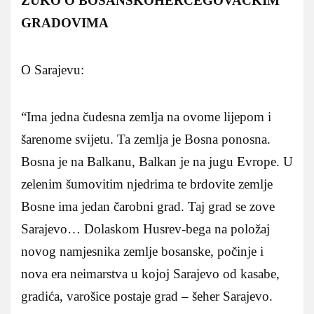
ZUKO O BOSANSKOHERCEGOVAČKIM
GRADOVIMA
O Sarajevu:
“Ima jedna čudesna zemlja na ovome lijepom i
šarenome svijetu. Ta zemlja je Bosna ponosna.
Bosna je na Balkanu, Balkan je na jugu Evrope. U
zelenim šumovitim njedrima te brdovite zemlje
Bosne ima jedan čarobni grad. Taj grad se zove
Sarajevo… Dolaskom Husrev-bega na položaj
novog namjesnika zemlje bosanske, počinje i
nova era neimarstva u kojoj Sarajevo od kasabe,
gradića, varošice postaje grad – šeher Sarajevo.