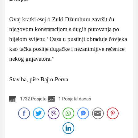
Ovaj kratki esej o Zuki Džumhuru završit ću
njegovom konstatacijom s dugih putovanja po
bijelom svijetu: “Oaza u pustinji obraduje čovjeka
kao tačka poslije dugačke i nezanimljive rečenice
nekog gnjavatora.”
Stav.ba, piše Bajro Perva
1732 Posjeta
1 Posjeta danas