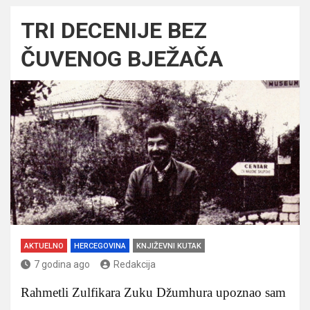
TRI DECENIJE BEZ
ČUVENOG BJEŽAČA
AKTUELNO
HERCEGOVINA
KNJIŽEVNI KUTAK
7 godina ago
Redakcija
Rahmetli Zulfikara Zuku Džumhura upoznao sam