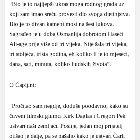
“Bio je to najljepši ukras moga rodnog grada uz
koji sam imao sreću provesti dio svoga djetinjstva.
Bio je to divan kameni most na šest lukova.
Sagrađen je u doba Osmanlija dobrotom Haseći
Ali-age prije više od tri vijeka. Nije šala tri vijeka,
tri stoljeća, trista godina, eh koliko li je to mjeseci,
dana, sati, minuta, koliko ljudskih života”.
O Čapljini:
“Pročitao sam negdje, doduše poodavno, kako su
čuveni filmski glumci Kirk Daglas i Gregori Pek
ustvari naši zemljaci. Poslije, jedan moj prijatelj
otišao je dalje, pa se našalio kako je ustvari Čarli