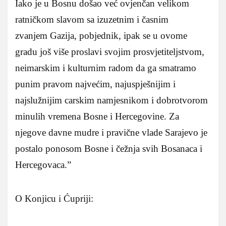
Iako je u Bosnu došao već ovjenčan velikom
ratničkom slavom sa izuzetnim i časnim
zvanjem Gazija, pobjednik, ipak se u ovome
gradu još više proslavi svojim prosvjetiteljstvom,
neimarskim i kulturnim radom da ga smatramo
punim pravom najvećim, najuspješnijim i
najslužnijim carskim namjesnikom i dobrotvorom
minulih vremena Bosne i Hercegovine. Za
njegove davne mudre i pravične vlade Sarajevo je
postalo ponosom Bosne i čežnja svih Bosanaca i
Hercegovaca.”
O Konjicu i Ćupriji: