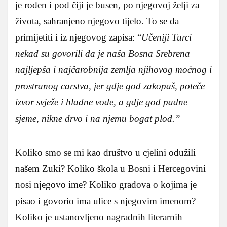
je rođen i pod čiji je busen, po njegovoj želji za
života, sahranjeno njegovo tijelo. To se da
primijetiti i iz njegovog zapisa: “
Učeniji Turci
nekad su govorili da je naša Bosna Srebrena
najljepša i najčarobnija zemlja njihovog moćnog i
prostranog carstva, jer gdje god zakopaš, poteče
izvor svježe i hladne vode, a gdje god padne
sjeme, nikne drvo i na njemu bogat plod.”
Koliko smo se mi kao društvo u cjelini odužili
našem Zuki? Koliko škola u Bosni i Hercegovini
nosi njegovo ime? Koliko gradova o kojima je
pisao i govorio ima ulice s njegovim imenom?
Koliko je ustanovljeno nagradnih literarnih