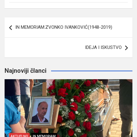
Navigacija
IN MEMORIAM:ZVONKO IVANKOVIĆ(1948-2019)
članaka
IDEJA I ISKUSTVO
Najnoviji članci
AKTUELNO
IN MEMORIAM