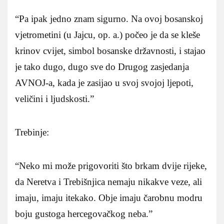
“Pa ipak jedno znam sigurno. Na ovoj bosanskoj
vjetrometini (u Jajcu, op. a.) počeo je da se kleše
krinov cvijet, simbol bosanske državnosti, i stajao
je tako dugo, dugo sve do Drugog zasjedanja
AVNOJ-a, kada je zasijao u svoj svojoj ljepoti,
veličini i ljudskosti.”
Trebinje:
“Neko mi može prigovoriti što brkam dvije rijeke,
da Neretva i Trebišnjica nemaju nikakve veze, ali
imaju, imaju itekako. Obje imaju čarobnu modru
boju gustoga hercegovačkog neba.”