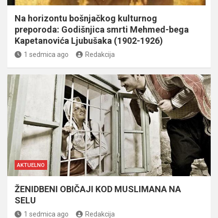
Na horizontu bošnjačkog kulturnog
preporoda: Godišnjica smrti Mehmed-bega
Kapetanovića Ljubušaka (1902-1926)
1 sedmica ago
Redakcija
AKTUELNO
ŽENIDBENI OBIČAJI KOD MUSLIMANA NA
SELU
1 sedmica ago
Redakcija