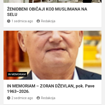
ŽENIDBENI OBIČAJI KOD MUSLIMANA NA
SELU
1 sedmica ago
Redakcija
IN MEMORIAM
IN MEMORIAM – ZORAN DŽEVLAN, pok. Pave
1963–2026.
2 sedmice ago
Redakcija