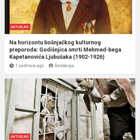
AKTUELNO
Na horizontu bošnjačkog kulturnog
preporoda: Godišnjica smrti Mehmed-bega
Kapetanovića Ljubušaka (1902-1926)
1 sedmica ago
Redakcija
AKTUELNO