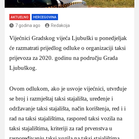
AKTUELNO
HERCEGOVINA
7 godina ago
Redakcija
Vijećnici Gradskog vijeća Ljubuški u ponedjeljak
će razmatrati prijedlog odluke o organizaciji taksi
prijevoza za 2020. godinu na području Grada
Ljubuškog.
Ovom odlukom, ako je usvoje vijećnici, utvrđuje
se broj i razmještaj taksi stajališta, uređenje i
održavanje taksi stajališta, način korištenja, red i i
rad na taksi stajalištima, raspored taksi vozila na
taksi stajalištima, kriteriji za rad prvenstva u
raspoređivanju taksi vozila na taksi stajalištima,