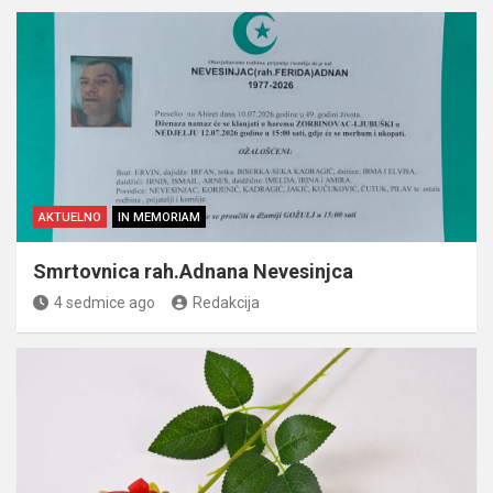
AKTUELNO
IN MEMORIAM
Smrtovnica rah.Adnana Nevesinjca
4 sedmice ago
Redakcija