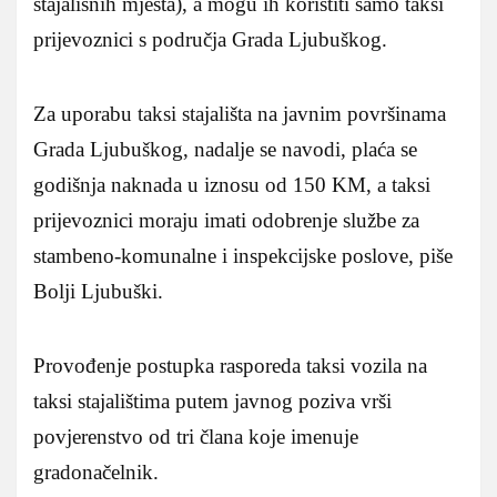
stajališnih mjesta), a mogu ih koristiti samo taksi
prijevoznici s područja Grada Ljubuškog.
Za uporabu taksi stajališta na javnim površinama
Grada Ljubuškog, nadalje se navodi, plaća se
godišnja naknada u iznosu od 150 KM, a taksi
prijevoznici moraju imati odobrenje službe za
stambeno-komunalne i inspekcijske poslove, piše
Bolji Ljubuški.
Provođenje postupka rasporeda taksi vozila na
taksi stajalištima putem javnog poziva vrši
povjerenstvo od tri člana koje imenuje
gradonačelnik.