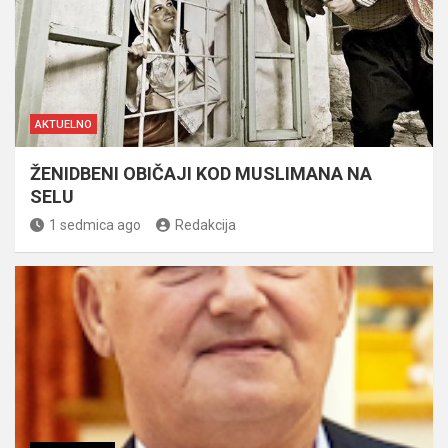
AKTUELNO
ŽENIDBENI OBIČAJI KOD MUSLIMANA NA
SELU
1 sedmica ago
Redakcija