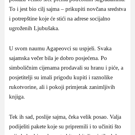
To i jest bio cilj sajma – prikupiti novčana sredstva
i potrepštine koje će stići na adrese socijalno
ugroženih Ljubušaka.
U svom naumu Agapeovci su uspjeli. Svaka
sajamska večer bila je dobro posjećena. Po
simboličnim cijenama prodavali su hranu i piće, a
posjetitelji su imali prigodu kupiti i raznolike
rukotvorine, ali i pokoji primjerak zanimljivih
knjiga.
Tek ih sad, poslije sajma, čeka velik posao. Valja
podijeliti pakete koje su pripremili i to učiniti što