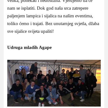
velika, ponekad i nedostižna. Vjerujemo da će
nam se isplatiti. Dok god naša srca zatrepere
paljenjem lampica i sijalica na našim eventima,
toliko ćemo i trajati. Bez unutarnjeg svjetla, džaba
sve sijalice svijeta upaliti!
Udruga mladih Agape