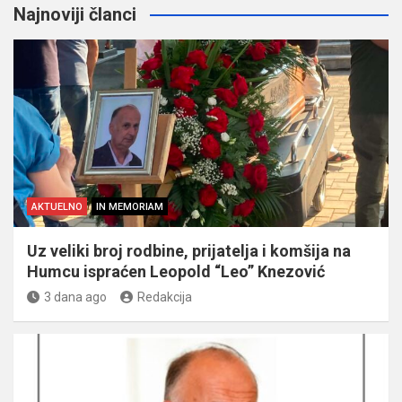
Najnoviji članci
AKTUELNO
IN MEMORIAM
Uz veliki broj rodbine, prijatelja i komšija na
Humcu ispraćen Leopold “Leo” Knezović
3 dana ago
Redakcija