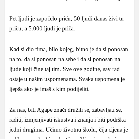
Pet ljudi je započelo priču, 50 ljudi danas živi tu
priču, a 5.000 ljudi je priča.
Kad si dio tima, bilo kojeg, bitno je da si ponosan
na to, da si ponosan na sebe i da si ponosan na
ljude koji čine taj tim. Sve ove godine, sav rad
ostaje u našim uspomenama. Svaka uspomena je
ljepša ako je imaš s kim podijeliti.
Za nas, biti Agape znači družiti se, zabavljati se,
raditi, izmjenjivati iskustva i znanja i biti podrška
jedni drugima. Učimo životnu školu, čija cijena je