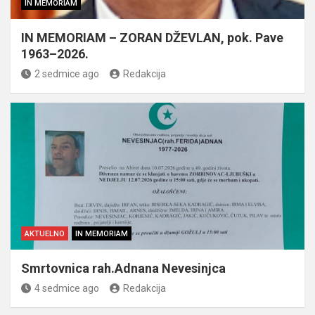
IN MEMORIAM
IN MEMORIAM – ZORAN DŽEVLAN, pok. Pave
1963–2026.
2 sedmice ago
Redakcija
AKTUELNO
IN MEMORIAM
Smrtovnica rah.Adnana Nevesinjca
4 sedmice ago
Redakcija