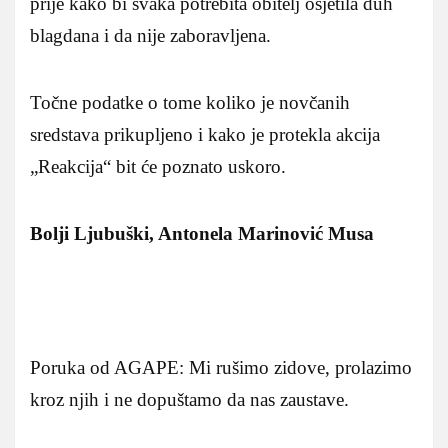
prije kako bi svaka potrebita obitelj osjetila duh
blagdana i da nije zaboravljena.
Točne podatke o tome koliko je novčanih
sredstava prikupljeno i kako je protekla akcija
„Reakcija“ bit će poznato uskoro.
Bolji Ljubuški, Antonela Marinović Musa
Poruka od AGAPE: Mi rušimo zidove, prolazimo
kroz njih i ne dopuštamo da nas zaustave.