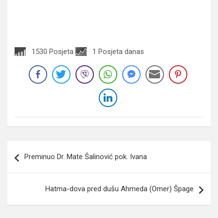
1530 Posjeta
1 Posjeta danas
Navigacija
Preminuo Dr. Mate Šalinović pok. Ivana
članaka
Hatma-dova pred dušu Ahmeda (Omer) Špage