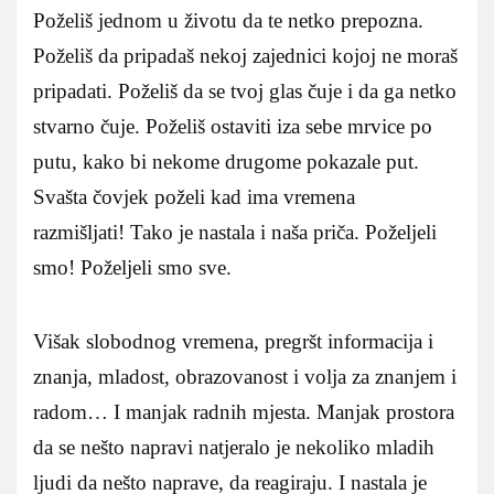
Poželiš jednom u životu da te netko prepozna.
Poželiš da pripadaš nekoj zajednici kojoj ne moraš
pripadati. Poželiš da se tvoj glas čuje i da ga netko
stvarno čuje. Poželiš ostaviti iza sebe mrvice po
putu, kako bi nekome drugome pokazale put.
Svašta čovjek poželi kad ima vremena
razmišljati! Tako je nastala i naša priča. Poželjeli
smo! Poželjeli smo sve.
Višak slobodnog vremena, pregršt informacija i
znanja, mladost, obrazovanost i volja za znanjem i
radom… I manjak radnih mjesta. Manjak prostora
da se nešto napravi natjeralo je nekoliko mladih
ljudi da nešto naprave, da reagiraju. I nastala je