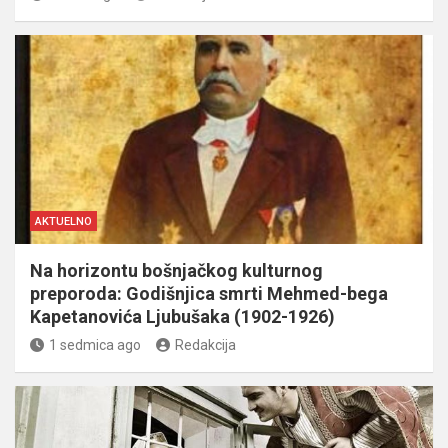
AKTUELNO
Na horizontu bošnjačkog kulturnog
preporoda: Godišnjica smrti Mehmed-bega
Kapetanovića Ljubušaka (1902-1926)
1 sedmica ago
Redakcija