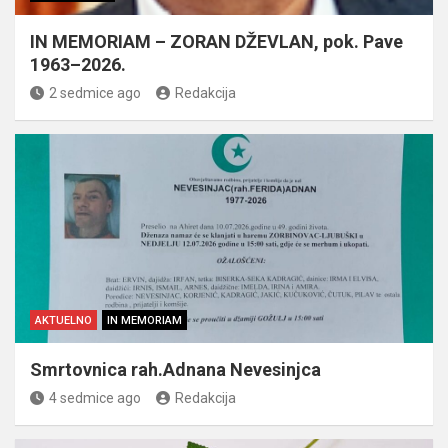
IN MEMORIAM – ZORAN DŽEVLAN, pok. Pave
1963–2026.
2 sedmice ago
Redakcija
AKTUELNO
IN MEMORIAM
Smrtovnica rah.Adnana Nevesinjca
4 sedmice ago
Redakcija