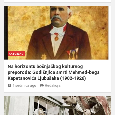
AKTUELNO
Na horizontu bošnjačkog kulturnog
preporoda: Godišnjica smrti Mehmed-bega
Kapetanovića Ljubušaka (1902-1926)
1 sedmica ago
Redakcija