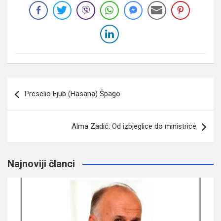
Navigacija
Preselio Ejub (Hasana) Špago
članaka
Alma Zadić: Od izbjeglice do ministrice
Najnoviji članci