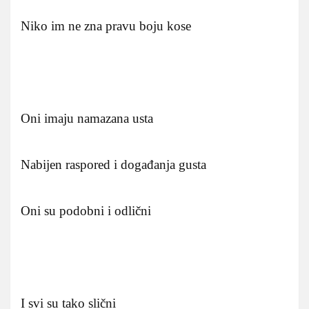
Niko im ne zna pravu boju kose
Oni imaju namazana usta
Nabijen raspored i događanja gusta
Oni su podobni i odlični
I svi su tako slični