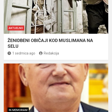
AKTUELNO
ŽENIDBENI OBIČAJI KOD MUSLIMANA NA
SELU
1 sedmica ago
Redakcija
IN MEMORIAM