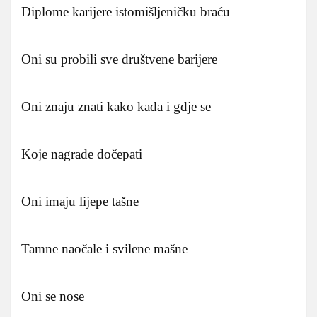
Diplome karijere istomišljeničku braću
Oni su probili sve društvene barijere
Oni znaju znati kako kada i gdje se
Koje nagrade dočepati
Oni imaju lijepe tašne
Tamne naočale i svilene mašne
Oni se nose