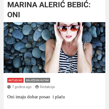
MARINA ALERIĆ BEBIĆ:
ONI
AKTUELNO
KNJIŽEVNI KUTAK
7 godina ago
Redakcija
Oni imaju dobar posao i plaću