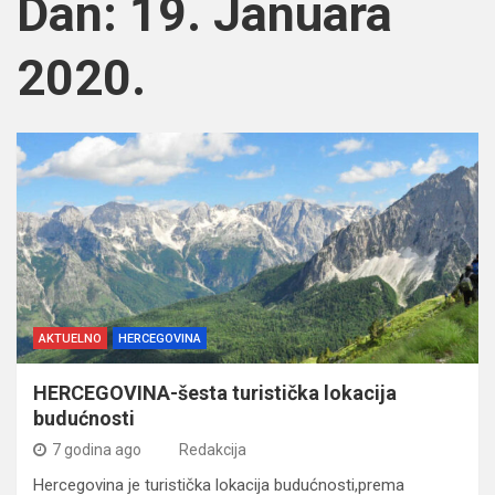
Dan:
19. Januara
2020.
AKTUELNO
HERCEGOVINA
HERCEGOVINA-šesta turistička lokacija
budućnosti
7 godina ago
Redakcija
Hercegovina je turistička lokacija budućnosti,prema