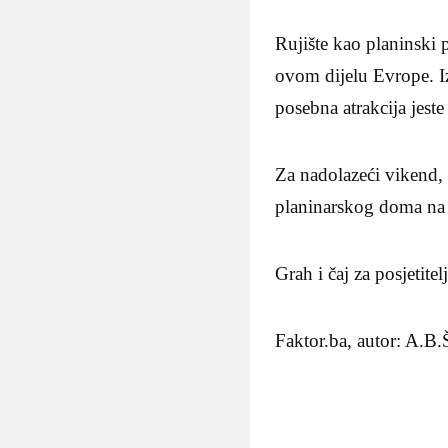
Rujište kao planinski 
ovom dijelu Evrope. 
posebna atrakcija jeste
Za nadolazeći vikend, t
planinarskog doma na 
Grah i čaj za posjetitel
Faktor.ba, autor: A.B.