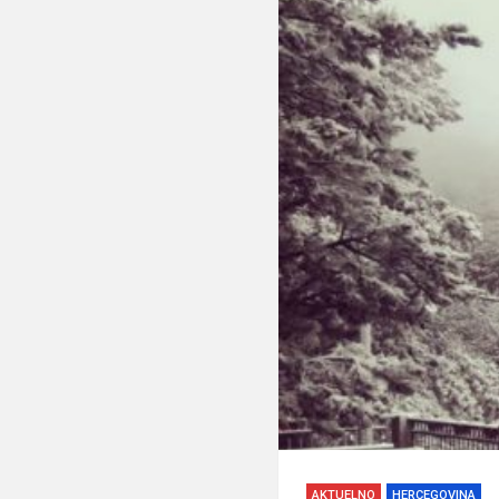
AKTUELNO
HERCEGOVINA