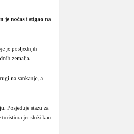
n je noćas i stigao na
je je posljednjih
ednih zemalja.
rugi na sankanje, a
u. Posjeduje stazu za
 turistima jer služi kao