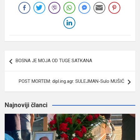
Navigacija
BOSNA JE MOJA OD TUGE SATKANA
članaka
POST MORTEM: dipl.ing.agr. SULEJMAN-Sulo MUŠIĆ
Najnoviji članci