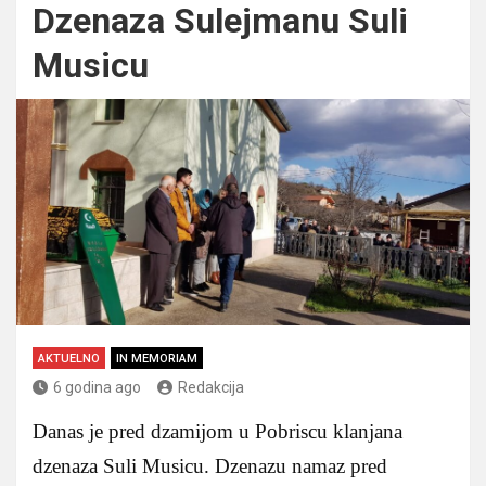
Dzenaza Sulejmanu Suli
Musicu
AKTUELNO
IN MEMORIAM
6 godina ago
Redakcija
Danas je pred dzamijom u Pobriscu klanjana
dzenaza Suli Musicu. Dzenazu namaz pred