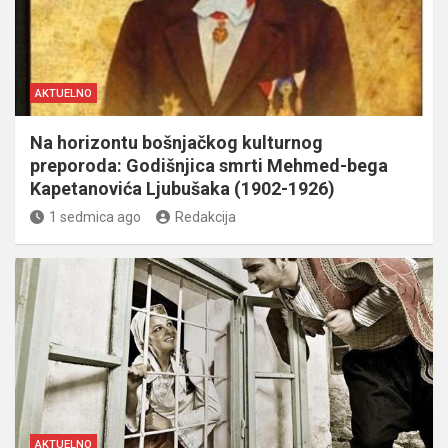
AKTUELNO
Na horizontu bošnjačkog kulturnog
preporoda: Godišnjica smrti Mehmed-bega
Kapetanovića Ljubušaka (1902-1926)
1 sedmica ago
Redakcija
AKTUELNO