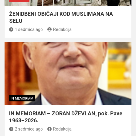
ŽENIDBENI OBIČAJI KOD MUSLIMANA NA
SELU
1 sedmica ago
Redakcija
IN MEMORIAM
IN MEMORIAM – ZORAN DŽEVLAN, pok. Pave
1963–2026.
2 sedmice ago
Redakcija