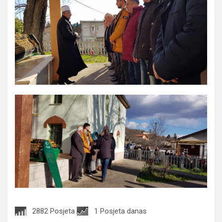
2882 Posjeta
1 Posjeta danas