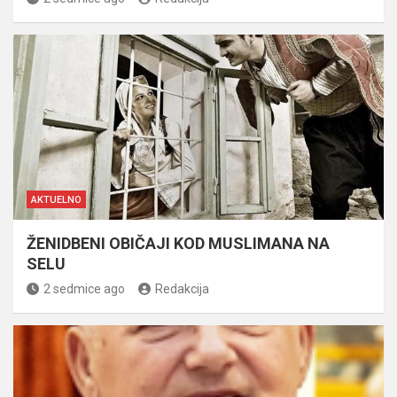
AKTUELNO
ŽENIDBENI OBIČAJI KOD MUSLIMANA NA
SELU
2 sedmice ago
Redakcija