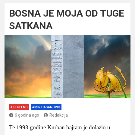
BOSNA JE MOJA OD TUGE
SATKANA
AKTUELNO
AMIR HASANOVIĆ
6 godina ago
Redakcija
Te 1993 godine Kurban bajram je dolazio u