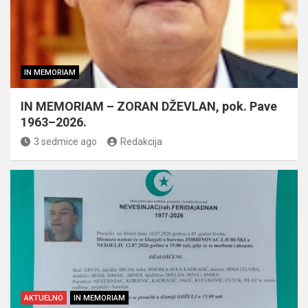
IN MEMORIAM
IN MEMORIAM – ZORAN DŽEVLAN, pok. Pave
1963–2026.
3 sedmice ago
Redakcija
AKTUELNO
IN MEMORIAM