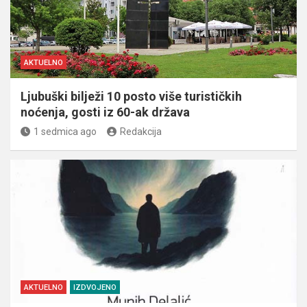
AKTUELNO
Ljubuški bilježi 10 posto više turističkih
noćenja, gosti iz 60-ak država
1 sedmica ago
Redakcija
AKTUELNO
IZDVOJENO