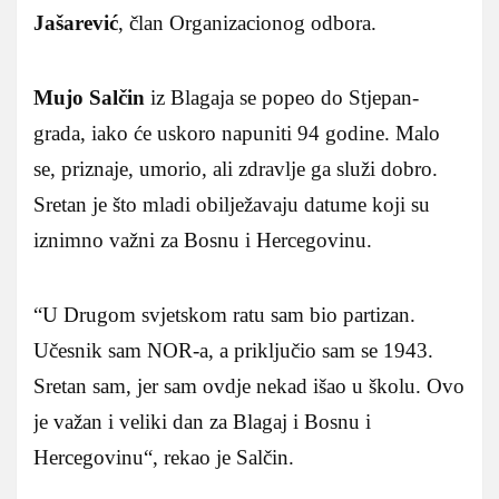
Jašarević
, član Organizacionog odbora.
Mujo Salčin
iz Blagaja se popeo do Stjepan-
grada, iako će uskoro napuniti 94 godine. Malo
se, priznaje, umorio, ali zdravlje ga služi dobro.
Sretan je što mladi obilježavaju datume koji su
iznimno važni za Bosnu i Hercegovinu.
“U Drugom svjetskom ratu sam bio partizan.
Učesnik sam NOR-a, a priključio sam se 1943.
Sretan sam, jer sam ovdje nekad išao u školu. Ovo
je važan i veliki dan za Blagaj i Bosnu i
Hercegovinu“, rekao je Salčin.