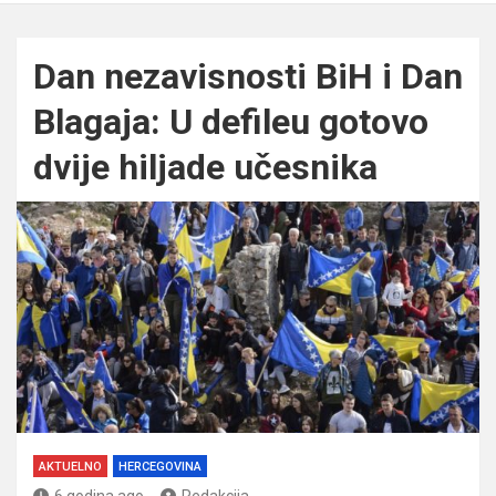
Dan nezavisnosti BiH i Dan
Blagaja: U defileu gotovo
dvije hiljade učesnika
AKTUELNO
HERCEGOVINA
6 godina ago
Redakcija