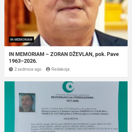
IN MEMORIAM
IN MEMORIAM – ZORAN DŽEVLAN, pok. Pave
1963–2026.
2 sedmice ago
Redakcija