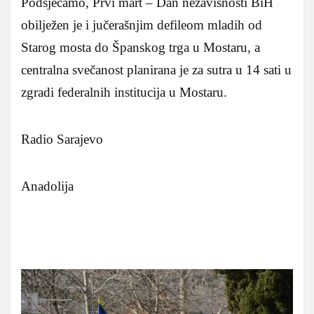
Podsjećamo, Prvi mart – Dan nezavisnosti BiH
obilježen je i jučerašnjim defileom mladih od
Starog mosta do Španskog trga u Mostaru, a
centralna svečanost planirana je za sutra u 14 sati u
zgradi federalnih institucija u Mostaru.
Radio Sarajevo
Anadolija