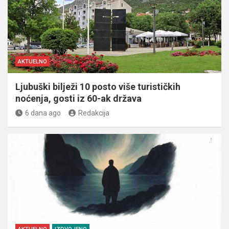
AKTUELNO
Ljubuški bilježi 10 posto više turističkih
noćenja, gosti iz 60-ak država
6 dana ago
Redakcija