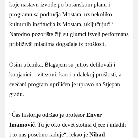
koje nastavu izvode po bosanskom planu i
programu sa područja Mostara, uz nekoliko
kulturnih institucija iz Mostara, uključujući i
Narodno pozorište čiji su glumci izveli performans
približivši mladima događaje iz prošlosti.
Osim učenika, Blagajem su jutros defilovali i
konjanici – vitezovi, kao i u dalekoj prošlosti, a
svečani program upriličen je upravo na Stjepan-
gradu.
“Čas historije održao je profesor
Enver
Imamović
. Tu je oko devet stotina djece i mladih
i to nas posebno raduje“, rekao je
Nihad