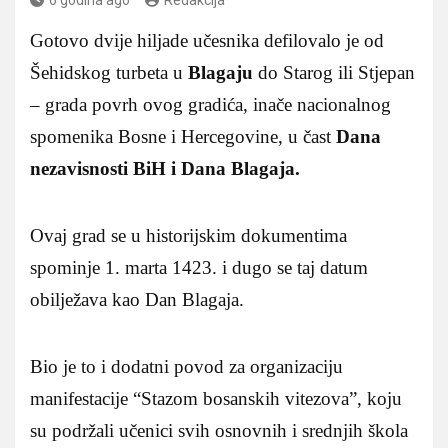
Gotovo dvije hiljade učesnika defilovalo je od
Šehidskog turbeta u
Blagaju
do Starog ili Stjepan
– grada povrh ovog gradića, inače nacionalnog
spomenika Bosne i Hercegovine, u čast
Dana
nezavisnosti BiH i Dana Blagaja.
Ovaj grad se u historijskim dokumentima
spominje 1. marta 1423. i dugo se taj datum
obilježava kao Dan Blagaja.
Bio je to i dodatni povod za organizaciju
manifestacije “Stazom bosanskih vitezova”, koju
su podržali učenici svih osnovnih i srednjih škola