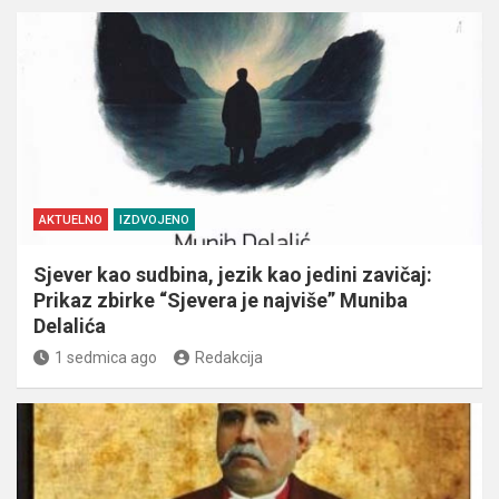
AKTUELNO
IZDVOJENO
Sjever kao sudbina, jezik kao jedini zavičaj:
Prikaz zbirke “Sjevera je najviše” Muniba
Delalića
1 sedmica ago
Redakcija