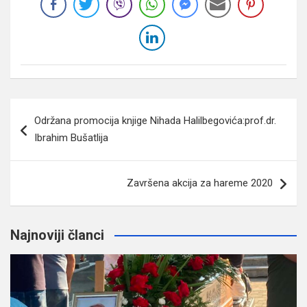
Navigacija
Održana promocija knjige Nihada Halilbegovića:prof.dr.
članaka
Ibrahim Bušatlija
Završena akcija za hareme 2020
Najnoviji članci