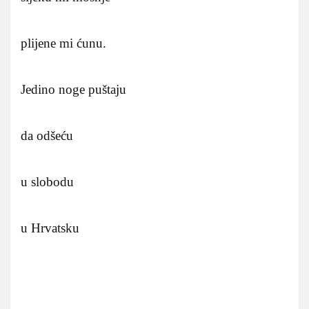
plijene mi ćunu.
Jedino noge puštaju
da odšeću
u slobodu
u Hrvatsku