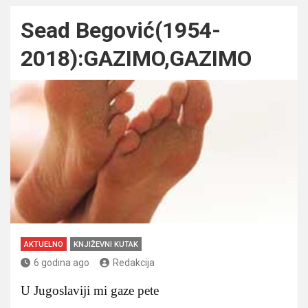
Sead Begović(1954-
2018):GAZIMO,GAZIMO
AKTUELNO
KNJIŽEVNI KUTAK
6 godina ago
Redakcija
U Jugoslaviji mi gaze pete