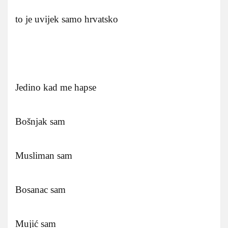
to je uvijek samo hrvatsko
Jedino kad me hapse
Bošnjak sam
Musliman sam
Bosanac sam
Mujić sam