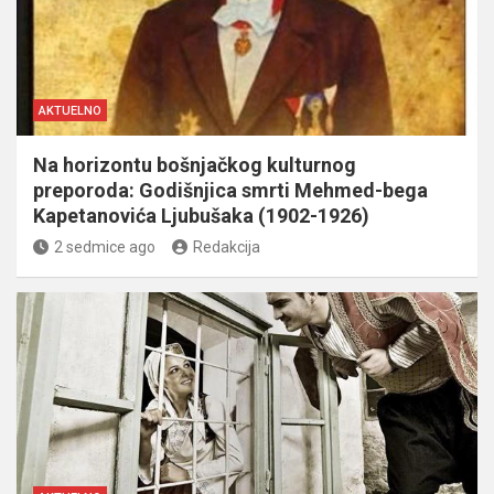
AKTUELNO
Na horizontu bošnjačkog kulturnog
preporoda: Godišnjica smrti Mehmed-bega
Kapetanovića Ljubušaka (1902-1926)
2 sedmice ago
Redakcija