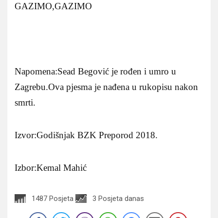
GAZIMO,GAZIMO
Napomena:Sead Begović je rođen i umro u
Zagrebu.Ova pjesma je nađena u rukopisu nakon
smrti.
Izvor:Godišnjak BZK Preporod 2018.
Izbor:Kemal Mahić
1487 Posjeta
3 Posjeta danas