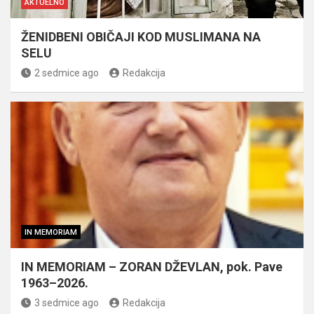
AKTUELNO
ŽENIDBENI OBIČAJI KOD MUSLIMANA NA
SELU
2 sedmice ago
Redakcija
IN MEMORIAM
IN MEMORIAM – ZORAN DŽEVLAN, pok. Pave
1963–2026.
3 sedmice ago
Redakcija