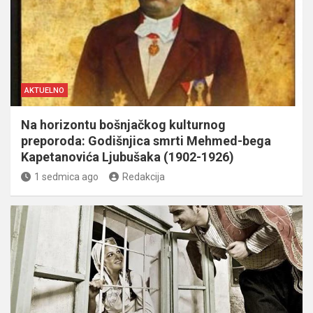
AKTUELNO
Na horizontu bošnjačkog kulturnog
preporoda: Godišnjica smrti Mehmed-bega
Kapetanovića Ljubušaka (1902-1926)
1 sedmica ago
Redakcija