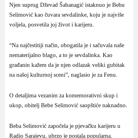
Njen suprug Dževad Šabanagić istaknuo je Bebu
Selimović kao čuvara sevdalinke, koju je najviše
voljela, posvetila joj život i karijeru.
“Na najčestitiji način, obogatila je i sačuvala naše
nematerijalno blago, a to je sevdalinka. Kao
građanin kažem da je njen odlazak veliki gubitak
na našoj kulturnoj sceni”, naglasio je za Fenu.
O detaljima vezanim za komemorativni skup i
ukop, obitelj Bebe Selimović saopštiće naknadno.
Beba Selimović započela je pjevačku karijeru u
Radio Sarajevu, ubrzo je postala popularna.