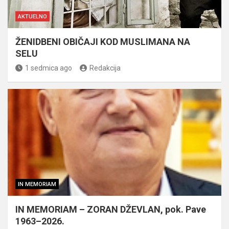
AKTUELNO
ŽENIDBENI OBIČAJI KOD MUSLIMANA NA
SELU
1 sedmica ago
Redakcija
IN MEMORIAM
IN MEMORIAM – ZORAN DŽEVLAN, pok. Pave
1963–2026.