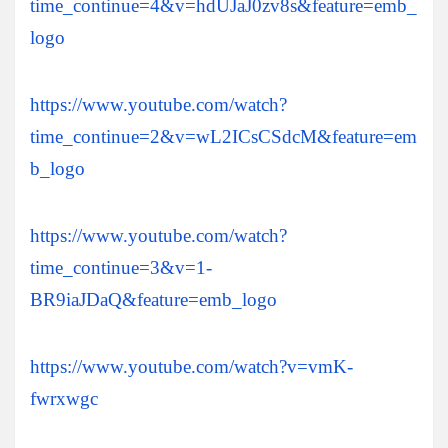
time_continue=4&v=hdUJaJ0zv8s&feature=emb_
logo
https://www.youtube.com/watch?
time_continue=2&v=wL2ICsCSdcM&feature=em
b_logo
https://www.youtube.com/watch?
time_continue=3&v=1-
BR9iaJDaQ&feature=emb_logo
https://www.youtube.com/watch?v=vmK-
fwrxwgc