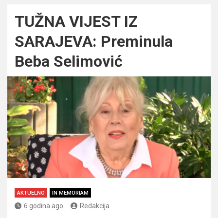
TUŽNA VIJEST IZ
SARAJEVA: Preminula
Beba Selimović
AKTUELNO
IN MEMORIAM
6 godina ago
Redakcija