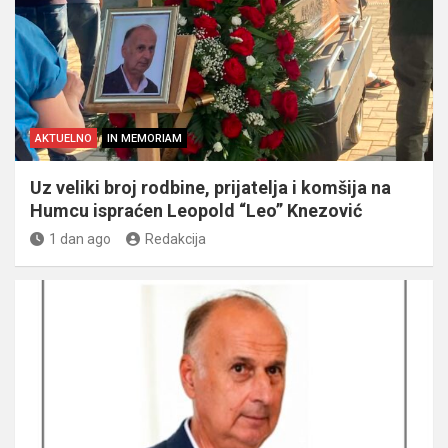
AKTUELNO
IN MEMORIAM
Uz veliki broj rodbine, prijatelja i komšija na
Humcu ispraćen Leopold “Leo” Knezović
1 dan ago
Redakcija