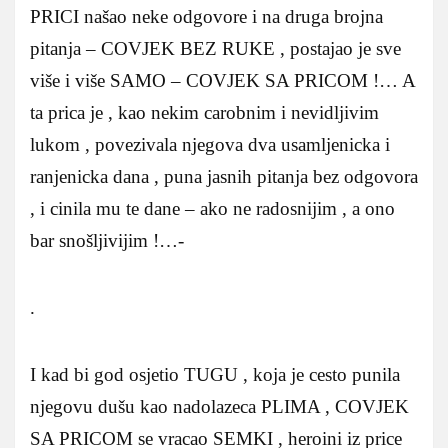
PRICI našao neke odgovore i na druga brojna
pitanja – COVJEK BEZ RUKE , postajao je sve
više i više SAMO – COVJEK SA PRICOM !… A
ta prica je , kao nekim carobnim i nevidljivim
lukom , povezivala njegova dva usamljenicka i
ranjenicka dana , puna jasnih pitanja bez odgovora
, i cinila mu te dane – ako ne radosnijim , a ono
bar snošljivijim !…-
.
I kad bi god osjetio TUGU , koja je cesto punila
njegovu dušu kao nadolazeca PLIMA , COVJEK
SA PRICOM se vracao SEMKI , heroini iz price