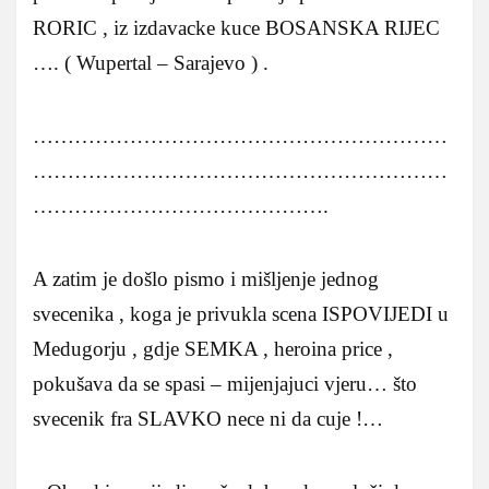
RORIC , iz izdavacke kuce BOSANSKA RIJEC
…. ( Wupertal – Sarajevo ) .
……………………………………………………
……………………………………………………
…………………………………….
A zatim je došlo pismo i mišljenje jednog
svecenika , koga je privukla scena ISPOVIJEDI u
Medugorju , gdje SEMKA , heroina price ,
pokušava da se spasi – mijenjajuci vjeru… što
svecenik fra SLAVKO nece ni da cuje !…