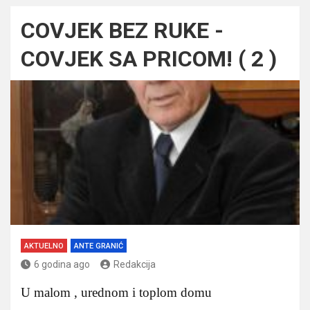
COVJEK BEZ RUKE -
COVJEK SA PRICOM! ( 2 )
AKTUELNO
ANTE GRANIĆ
6 godina ago
Redakcija
U malom , urednom i toplom domu