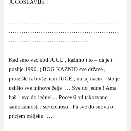
JUGOSLAVIJE !
……………………………………………………
……………………………………………………
…………………………………….
Kad smo vec kod JUGE , kažimo i to – da je (
poslije 1990. ) BOG KAZNIO sve države ,
proizišle iz bivše nam JUGE , na taj nacin – što je
uslišio sve njihove želje !… Sve do jedne ! Ama
baš – sve do jedne!… Pocevši od takozvane
samostalnosti i suverenosti . Pa sve do snova o –
pticjem mlijeku !…