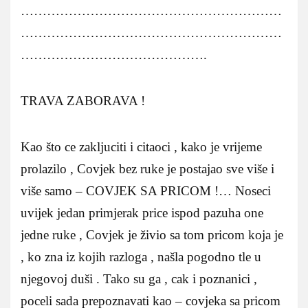
……………………………………………………
……………………………………………………
…………………………………….
TRAVA ZABORAVA !
Kao što ce zakljuciti i citaoci , kako je vrijeme
prolazilo , Covjek bez ruke je postajao sve više i
više samo – COVJEK SA PRICOM !… Noseci
uvijek jedan primjerak price ispod pazuha one
jedne ruke , Covjek je živio sa tom pricom koja je
, ko zna iz kojih razloga , našla pogodno tle u
njegovoj duši . Tako su ga , cak i poznanici ,
poceli sada prepoznavati kao – covjeka sa pricom