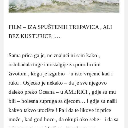
FILM – IZA SPUŠTENIH TREPAVICA , ALI
BEZ KUSTURICE !…
Sama prica ga je, ne znajuci ni sam kako ,
oslobadala tuge i nostalgije za porodicnim
životom , koga je izgubio – u isto vrijeme kad i
ruku . Osjecao je nekako – da je sve njegovo
daleko preko Oceana – u AMERICI , gdje su mu
bili – bolesna supruga sa djecom… i gdje su našli
kakvo takvo utocište ! Pa i da te likove iz price
može , kad god hoce , da okupi oko sebe – i da sa