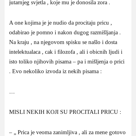
jutarnjeg svjetla , koje mu je donosila zora .
A one kojima je je nudio da procitaju pricu ,
odabirao je pomno i nakon dugog razmišljanja .
Na kraju , na njegovom spisku se našlo i dosta
intelektualaca , cak i filozofa , ali i obicnih ljudi i
isto toliko njihovih pisama – pa i mišljenja o prici
. Evo nekoliko izvoda iz nekih pisama :
…
MISLI NEKIH KOJI SU PROCITALI PRICU :
– „ Prica je veoma zanimljiva , ali za mene gotovo