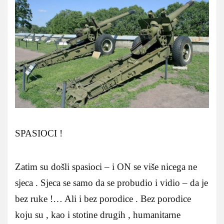
SPASIOCI !
Zatim su došli spasioci – i ON se više nicega ne
sjeca . Sjeca se samo da se probudio i vidio – da je
bez ruke !… Ali i bez porodice . Bez porodice
koju su , kao i stotine drugih , humanitarne