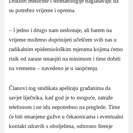
Doktori medicine i stomatologije naglašavaju da
su potrebni vrijeme i oprema.
– l jedno i drugo nam nedostaje, ali barem na
vrijeme možemo doprinijeti učešćem svih nas u
radikalnim epidemiološkim mjerama kojima ćemo
rizik od zaraze smanjiti na minimum i time dobiti
na vremenu – navedeno je u saopćenju.
Članovi tog sindikata apeliraju građanima da
savjet liječnika, kad god je to moguće, zatraže
telefonom i ne idu nepotrebno na preglede. Time
će biti smanjene gužve u čekaonicama i eventualni
kontakt zdravih s oboljelima, odnosno širenje