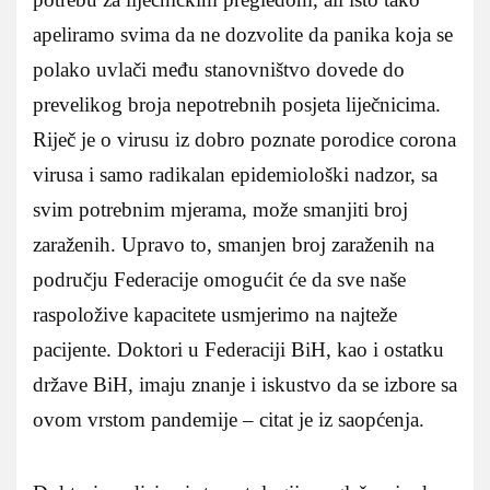
apeliramo svima da ne dozvolite da panika koja se
polako uvlači među stanovništvo dovede do
prevelikog broja nepotrebnih posjeta liječnicima.
Riječ je o virusu iz dobro poznate porodice corona
virusa i samo radikalan epidemiološki nadzor, sa
svim potrebnim mjerama, može smanjiti broj
zaraženih. Upravo to, smanjen broj zaraženih na
području Federacije omogućit će da sve naše
raspoložive kapacitete usmjerimo na najteže
pacijente. Doktori u Federaciji BiH, kao i ostatku
države BiH, imaju znanje i iskustvo da se izbore sa
ovom vrstom pandemije – citat je iz saopćenja.