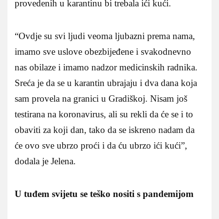
provedenih u karantinu bi trebala ići kući.
“Ovdje su svi ljudi veoma ljubazni prema nama,
imamo sve uslove obezbijeđene i svakodnevno
nas obilaze i imamo nadzor medicinskih radnika.
Sreća je da se u karantin ubrajaju i dva dana koja
sam provela na granici u Gradiškoj. Nisam još
testirana na koronavirus, ali su rekli da će se i to
obaviti za koji dan, tako da se iskreno nadam da
će ovo sve ubrzo proći i da ću ubrzo ići kući”,
dodala je Jelena.
U tuđem svijetu se teško nositi s pandemijom