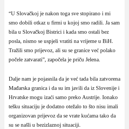
“U Slovačkoj je nakon toga sve stopirano i mi
smo dobili otkaz u firmi u kojoj smo radili. Ja sam
bila u Slovačkoj Bistrici i kada smo ostali bez
posla, nismo se uspjeli vratiti na vrijeme u BiH.
Tražili smo prijevoz, ali su se granice već polako
počele zatvarati”, započela je priču Jelena.
Dalje nam je pojasnila da je već tada bila zatvorena
Mađarska granica i da su im javili da iz Slovenije i
Hrvatske mogu izaći samo preko Austrije. Ionako
tešku situaciju je dodatno otežalo to što nisu imali
organizovan prijevoz da se vrate kućama tako da
su se našli u bezizlaznoj situaciji.