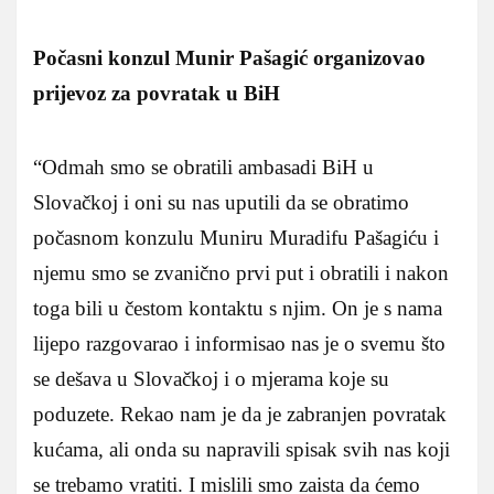
Počasni konzul Munir Pašagić organizovao
prijevoz za povratak u BiH
“Odmah smo se obratili ambasadi BiH u
Slovačkoj i oni su nas uputili da se obratimo
počasnom konzulu Muniru Muradifu Pašagiću i
njemu smo se zvanično prvi put i obratili i nakon
toga bili u čestom kontaktu s njim. On je s nama
lijepo razgovarao i informisao nas je o svemu što
se dešava u Slovačkoj i o mjerama koje su
poduzete. Rekao nam je da je zabranjen povratak
kućama, ali onda su napravili spisak svih nas koji
se trebamo vratiti. I mislili smo zaista da ćemo