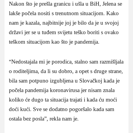
Nakon što je prešla granicu i ušla u BiH, Jelena se
lakše počela nositi s trenutnom situacijom. Kako
nam je kazala, najbitnije joj je bilo da je u svojoj
državi jer se u tuđem svijetu teško boriti s ovako
teškom situacijom kao što je pandemija.
“Nedostajala mi je porodica, stalno sam razmišljala
o roditeljima, da li su dobro, a opet s druge strane,
bila sam potpuno izgubljena u Slovačkoj kada je
počela pandemija koronavirusa jer nisam znala
koliko će dugo ta situacija trajati i kada ću moći
doći kući. Sve se dodatno pogoršalo kada sam
ostala bez posla”, rekla nam je.