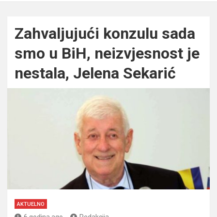
Zahvaljujući konzulu sada
smo u BiH, neizvjesnost je
nestala, Jelena Sekarić
AKTUELNO
6 godina ago
Redakcija