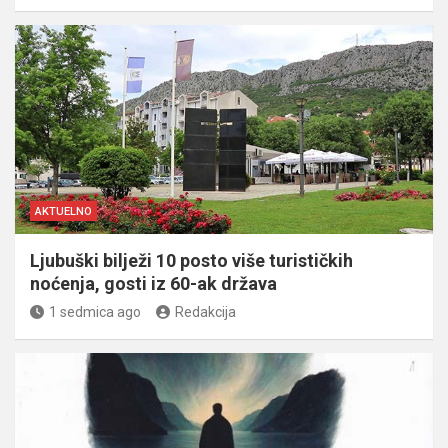
AKTUELNO
Ljubuški bilježi 10 posto više turističkih
noćenja, gosti iz 60-ak država
1 sedmica ago
Redakcija