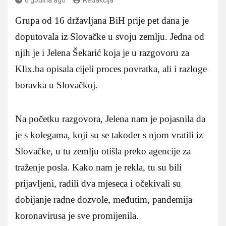
Grupa od 16 državljana BiH prije pet dana je
doputovala iz Slovačke u svoju zemlju. Jedna od
njih je i Jelena Šekarić koja je u razgovoru za
Klix.ba opisala cijeli proces povratka, ali i razloge
boravka u Slovačkoj.
Na početku razgovora, Jelena nam je pojasnila da
je s kolegama, koji su se također s njom vratili iz
Slovačke, u tu zemlju otišla preko agencije za
traženje posla. Kako nam je rekla, tu su bili
prijavljeni, radili dva mjeseca i očekivali su
dobijanje radne dozvole, međutim, pandemija
koronavirusa je sve promijenila.