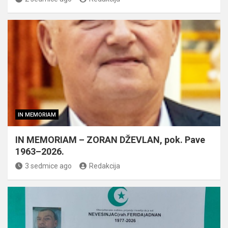
IN MEMORIAM
IN MEMORIAM – ZORAN DŽEVLAN, pok. Pave
1963–2026.
3 sedmice ago
Redakcija