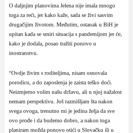
O daljnjim planovima Jelena nije imala mnogo
toga za reći, jer kako kaže, sada se živi sasvim
drugačijim životom. Međutim, ostanak u BiH je
upitan kada se smiri situacija s pandemijom jer će,
kako je dodala, posao tražiti ponovo u
inostranstvu.
“Ovdje živim s roditeljima, nisam osnovala
porodicu, a do zaposlenja je zaista teško doći.
Neizmjerno volim našu državu, ali u njoj nažalost
nemam perspektivu. Još razmišljam šta nakon
svega ovoga, trenutno mi je jedina želja da sve
ovo prođe i da budemo dobro, a nakon toga
planiram možda ponovo otići u Slovačku ili u