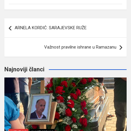
Navigacija
ARNELA KORDIĆ: SARAJEVSKE RUŽE
članaka
Važnost pravilne ishrane u Ramazanu
Najnoviji članci