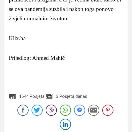
se ova pandemija suzbila i nakon toga ponovo
živjeli normalnim životom.
Klix.ba
Prijedlog: Ahmed Mahić
1644 Posjeta
3 Posjeta danas