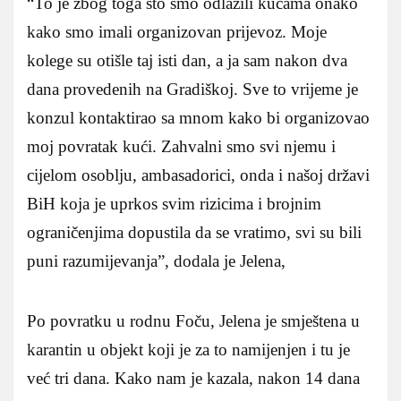
“To je zbog toga što smo odlazili kućama onako
kako smo imali organizovan prijevoz. Moje
kolege su otišle taj isti dan, a ja sam nakon dva
dana provedenih na Gradiškoj. Sve to vrijeme je
konzul kontaktirao sa mnom kako bi organizovao
moj povratak kući. Zahvalni smo svi njemu i
cijelom osoblju, ambasadorici, onda i našoj državi
BiH koja je uprkos svim rizicima i brojnim
ograničenjima dopustila da se vratimo, svi su bili
puni razumijevanja”, dodala je Jelena,
Po povratku u rodnu Foču, Jelena je smještena u
karantin u objekt koji je za to namijenjen i tu je
već tri dana. Kako nam je kazala, nakon 14 dana