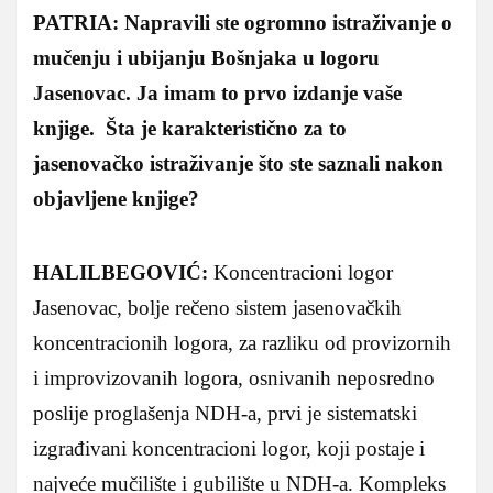
PATRIA: Napravili ste ogromno istraživanje o
mučenju i ubijanju Bošnjaka u logoru
Jasenovac. Ja imam to prvo izdanje vaše
knjige. Šta je karakteristično za to
jasenovačko istraživanje što ste saznali nakon
objavljene knjige?
HALILBEGOVIĆ:
Koncentracioni logor
Jasenovac, bolje rečeno sistem jasenovačkih
koncentracionih logora, za razliku od provizornih
i improvizovanih logora, osnivanih neposredno
poslije proglašenja NDH-a, prvi je sistematski
izgrađivani koncentracioni logor, koji postaje i
najveće mučilište i gubilište u NDH-a. Kompleks