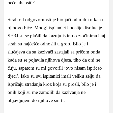
neće uhapsiti?
Strah od odgovornosti je bio jači od njih i utkan u
njihovo biće. Mnogi ispitanici i poslije disolucije
SFRJ su se plašili da kazuju istinu o zločinima i taj
strah su najčešće odnosili u grob. Bilo je i
slučajeva da su kazivači zastajali sa pričom onda
kada su se pojavila njihova djeca, tiho da oni ne
čuju, šapatom su mi govorili ‘ovo nisam ispričao
djeci’. Iako su svi ispitanici imali veliku želju da
ispričaju stradanja kroz koja su prošli, bilo je i
onih koji su me zamolili da kazivanja ne
objavljujem do njihove smrti.