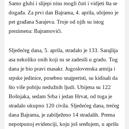
Samo gluhi i slijepi nisu mogli čuti i vidjeti šta se
događa. Za prvi dan Bajrama, 4. aprila, ubijeno je
pet građana Sarajeva. Troje od njih su istog
prezimena: Bajramovići.
Sljedećeg dana, 5. aprila, stradalo je 133. Sarajlija
asa nekoliko onih koji su se zadesili u gradu. Tog
dana je bio pravi masakr. Jugoslovenska armija i
srpske jedinice, posebno snajperisti, su kidisali da
što više pobiju nedužnih ljudi. Ubijena su 122
Bošnjaka, sedam Srba i jedan Hrvat, od toga je
stradalo ukupno 120 civila. Sljedećeg dana, trećeg
dana Bajrama, je zabilježeno 14 stradalih. Prema
nepotpunoj evidenciji, koju još sređujem, u aprilu