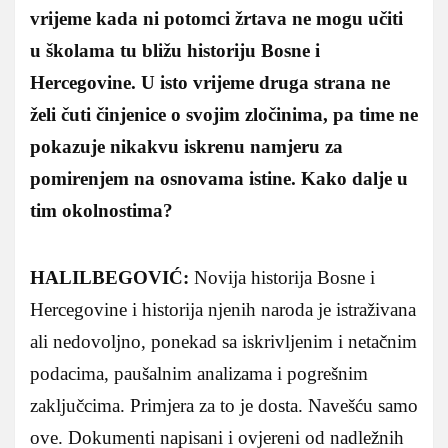
vrijeme kada ni potomci žrtava ne mogu učiti
u školama tu bližu historiju Bosne i
Hercegovine. U isto vrijeme druga strana ne
želi čuti činjenice o svojim zločinima, pa time ne
pokazuje nikakvu iskrenu namjeru za
pomirenjem na osnovama istine. Kako dalje u
tim okolnostima?
HALILBEGOVIĆ:
Novija historija Bosne i
Hercegovine i historija njenih naroda je istraživana
ali nedovoljno, ponekad sa iskrivljenim i netačnim
podacima, paušalnim analizama i pogrešnim
zaključcima. Primjera za to je dosta. Navešću samo
ove. Dokumenti napisani i ovjereni od nadležnih