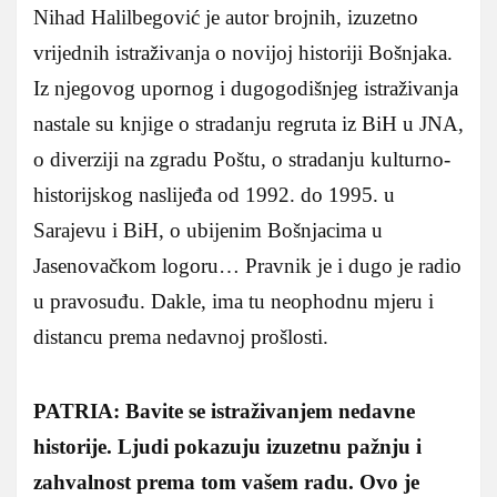
Nihad Halilbegović je autor brojnih, izuzetno
vrijednih istraživanja o novijoj historiji Bošnjaka.
Iz njegovog upornog i dugogodišnjeg istraživanja
nastale su knjige o stradanju regruta iz BiH u JNA,
o diverziji na zgradu Poštu, o stradanju kulturno-
historijskog naslijeđa od 1992. do 1995. u
Sarajevu i BiH, o ubijenim Bošnjacima u
Jasenovačkom logoru… Pravnik je i dugo je radio
u pravosuđu. Dakle, ima tu neophodnu mjeru i
distancu prema nedavnoj prošlosti.
PATRIA: Bavite se istraživanjem nedavne
historije. Ljudi pokazuju izuzetnu pažnju i
zahvalnost prema tom vašem radu. Ovo je