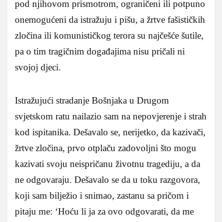
pod njihovom prismotrom, ograničeni ili potpuno
onemogućeni da istražuju i pišu, a žrtve fašističkih
zločina ili komunističkog terora su najčešće šutile,
pa o tim tragičnim događajima nisu pričali ni
svojoj djeci.
Istražujući stradanje Bošnjaka u Drugom
svjetskom ratu nailazio sam na nepovjerenje i strah
kod ispitanika. Dešavalo se, nerijetko, da kazivači,
žrtve zločina, prvo otplaču zadovoljni što mogu
kazivati svoju neispričanu životnu tragediju, a da
ne odgovaraju. Dešavalo se da u toku razgovora,
koji sam bilježio i snimao, zastanu sa pričom i
pitaju me: ‘Hoću li ja za ovo odgovarati, da me