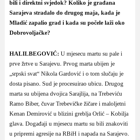
bili i direktni svjedok? Koliko je građana
Sarajeva stradalo do drugog maja, kada je
Mladić zapalio grad i kada su počele laži oko
Dobrovoljačke?
HALILBEGOVIĆ:
U mjesecu martu su pale i
prve žrtve u Sarajevu. Prvog marta ubijen je
„srpski svat“ Nikola Gardović i o tom slučaju je
dosta pisano. Sud je procesuirao ubicu. Drugog
marta su ubijena dvojica Sarajlija, na Trebeviću
Ramo Biber, čuvar Trebevičke žičare i maloljetni
Kenan Demirović u blizini greblja Orlić – Kobilja
glava. Događaji u mjesecu martu su bili znakoviti
u pripremi agresije na RBiH i napada na Sarajevo.