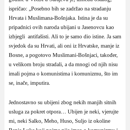
ispričao: „Posebno bih se zadržao na stradanju
Hrvata i Muslimana-Bošnjaka. Istina je da su
pripadnici ovih naroda ubijani u Jasenovcu kao
izbjegli antifašisti. Ali to je samo dio istine. Ja sam
svjedok da su Hrvati, ali oni iz Hrvatske, manje iz
Bosne, a pogotovo Muslimani-Bošnjaci, također,
u velikom broju stradali, a da mnogi od njih nisu
imali pojma o komunistima i komunizmu, što im
se, inače, imputira.
Jednostavno su ubijeni zbog nekih manjih sitnih
usluga za pokret otpora… Ubijen je neki, vjerujte
mi, neki Salko, Meho, Huso, Suljo iz okoline