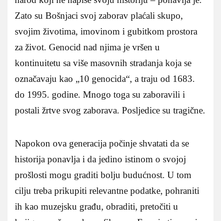
Zato su Bošnjaci svoj zaborav plaćali skupo,
svojim životima, imovinom i gubitkom prostora
za život. Genocid nad njima je vršen u
kontinuitetu sa više masovnih stradanja koja se
označavaju kao „10 genocida“, a traju od 1683.
do 1995. godine. Mnogo toga su zaboravili i
postali žrtve svog zaborava. Posljedice su tragične.
Napokon ova generacija počinje shvatati da se
historija ponavlja i da jedino istinom o svojoj
prošlosti mogu graditi bolju budućnost. U tom
cilju treba prikupiti relevantne podatke, pohraniti
ih kao muzejsku građu, obraditi, pretočiti u