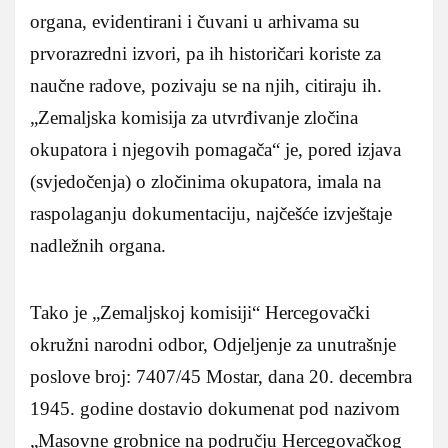
organa, evidentirani i čuvani u arhivama su
prvorazredni izvori, pa ih historičari koriste za
naučne radove, pozivaju se na njih, citiraju ih.
„Zemaljska komisija za utvrđivanje zločina
okupatora i njegovih pomagača“ je, pored izjava
(svjedočenja) o zločinima okupatora, imala na
raspolaganju dokumentaciju, najčešće izvještaje
nadležnih organa.
Tako je „Zemaljskoj komisiji“ Hercegovački
okružni narodni odbor, Odjeljenje za unutrašnje
poslove broj: 7407/45 Mostar, dana 20. decembra
1945. godine dostavio dokumenat pod nazivom
„Masovne grobnice na području Hercegovačkog