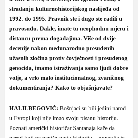
stradanju kulturnohistorijskog naslijeđa od
1992. do 1995. Pravnik ste i dugo ste radili u
pravosuđu. Dakle, imate tu neophodnu mjeru i
distancu prema događajima. Više od dvije
decenije nakon međunarodno presuđenih
užasnih zločina protiv čovječnosti i presuđenog
genocida, imamo istraživanja samo ljudi dobre
volje, a vrlo malo institucionalnog, zvaničnog
dokumentiranja? Kako to objašnjavate?
HALILBEGOVIĆ:
Bošnjaci su bili jedini narod
u Evropi koji nije imao svoju pisanu historiju.
Poznati američki historičar Santanaja kaže da
narod koji ne napiše svoju historiju – ponavlja je.