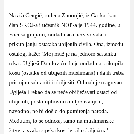
Nataša Čengić, rođena Zimonjić, iz Gacka, kao
član SKOJ-a i učesnik NOP-a je 1944. godine, u
Foči sa grupom, omladinaca učestvovala u
prikupljanju ostataka ubijenih civila. Ona, između
ostalog, kaže: ‘Moj muž je na jednom sastanku
rekao Uglješi Daniloviću da je omladina prikupila
kosti (ostatke od ubijenih muslimana) i da ih treba
pristojno sahraniti i obilježiti. Odmah je reagovao
Uglješa i rekao da se neće obilježavati ostaci od
ubijenih, pošto njihovim obilježavanjem,
navodno, ne bi došlo do pomirenja naroda.
Međutim, to se odnosi, samo na muslimanske
žrtve, a svaka srpska kost je bila obilježena’