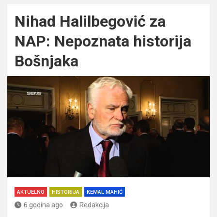
Nihad Halilbegović za
NAP: Nepoznata historija
Bošnjaka
AKTUELNO
HISTORIJA
KEMAL MAHIĆ
6 godina ago
Redakcija