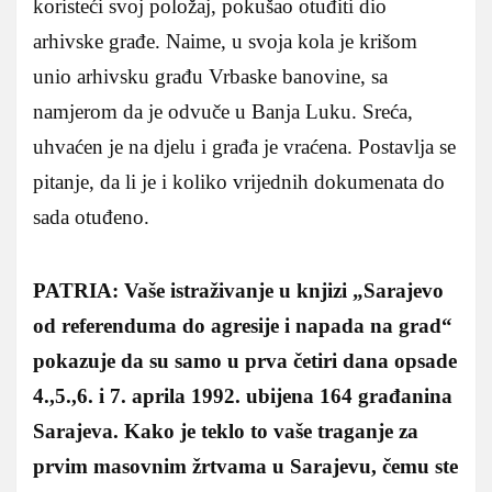
koristeći svoj položaj, pokušao otuđiti dio
arhivske građe. Naime, u svoja kola je krišom
unio arhivsku građu Vrbaske banovine, sa
namjerom da je odvuče u Banja Luku. Sreća,
uhvaćen je na djelu i građa je vraćena. Postavlja se
pitanje, da li je i koliko vrijednih dokumenata do
sada otuđeno.
PATRIA: Vaše istraživanje u knjizi „Sarajevo
od referenduma do agresije i napada na grad“
pokazuje da su samo u prva četiri dana opsade
4.,5.,6. i 7. aprila 1992. ubijena 164 građanina
Sarajeva. Kako je teklo to vaše traganje za
prvim masovnim žrtvama u Sarajevu, čemu ste