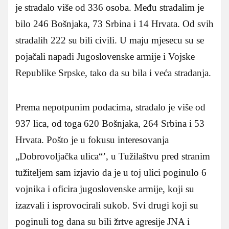
je stradalo više od 336 osoba. Među stradalim je
bilo 246 Bošnjaka, 73 Srbina i 14 Hrvata. Od svih
stradalih 222 su bili civili. U maju mjesecu su se
pojačali napadi Jugoslovenske armije i Vojske
Republike Srpske, tako da su bila i veća stradanja.
Prema nepotpunim podacima, stradalo je više od
937 lica, od toga 620 Bošnjaka, 264 Srbina i 53
Hrvata. Pošto je u fokusu interesovanja
„Dobrovoljačka ulica“’, u Tužilaštvu pred stranim
tužiteljem sam izjavio da je u toj ulici poginulo 6
vojnika i oficira jugoslovenske armije, koji su
izazvali i isprovocirali sukob. Svi drugi koji su
poginuli tog dana su bili žrtve agresije JNA i