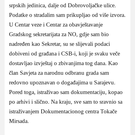
srpskih jedinica, dalje od Dobrovoljačke ulice.
Podatke o stradalim sam prikupljao od više izvora.
U Centar veze i Centar za obavještavanje
Gradskog sekretarijata za NO, gdje sam bio
nadređen kao Sekretar, su se slijevali podaci
dobiveni od građana i CSB-i, koji je svaku veče
dostavljao izvještaj o zbivanjima tog dana. Kao
član Savjeta za narodnu odbranu grada sam
redovno upoznavan o događajima u Sarajevu.
Pored toga, istraživao sam dokumentaciju, kopao
po arhivi i slično. Na kraju, sve sam to sravnio sa
istraživanjem Dokumentacionog centra Tokače
Mirsada.