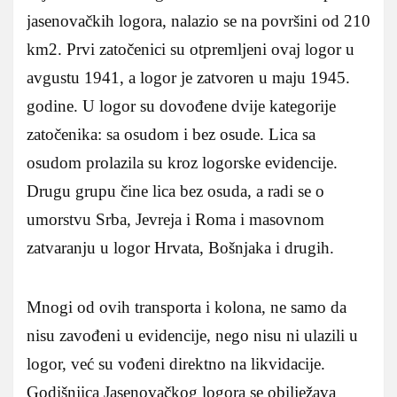
jasenovačkih logora, nalazio se na površini od 210
km2. Prvi zatočenici su otpremljeni ovaj logor u
avgustu 1941, a logor je zatvoren u maju 1945.
godine. U logor su dovođene dvije kategorije
zatočenika: sa osudom i bez osude. Lica sa
osudom prolazila su kroz logorske evidencije.
Drugu grupu čine lica bez osuda, a radi se o
umorstvu Srba, Jevreja i Roma i masovnom
zatvaranju u logor Hrvata, Bošnjaka i drugih.
Mnogi od ovih transporta i kolona, ne samo da
nisu zavođeni u evidencije, nego nisu ni ulazili u
logor, već su vođeni direktno na likvidacije.
Godišnjica Jasenovačkog logora se obilježava