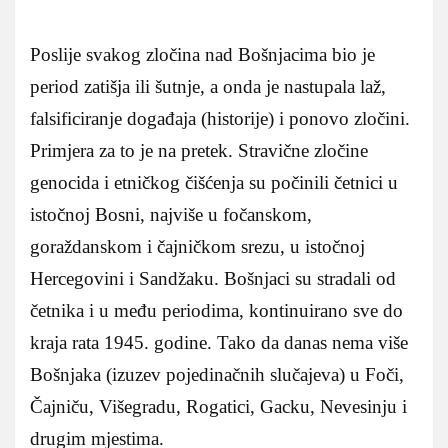
Poslije svakog zločina nad Bošnjacima bio je
period zatišja ili šutnje, a onda je nastupala laž,
falsificiranje događaja (historije) i ponovo zločini.
Primjera za to je na pretek. Stravične zločine
genocida i etničkog čišćenja su počinili četnici u
istočnoj Bosni, najviše u fočanskom,
goraždanskom i čajničkom srezu, u istočnoj
Hercegovini i Sandžaku. Bošnjaci su stradali od
četnika i u među periodima, kontinuirano sve do
kraja rata 1945. godine. Tako da danas nema više
Bošnjaka (izuzev pojedinačnih slučajeva) u Foči,
Čajniču, Višegradu, Rogatici, Gacku, Nevesinju i
drugim mjestima.