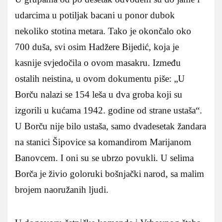
udarcima u potiljak bacani u ponor dubok
nekoliko stotina metara. Tako je okončalo oko
700 duša, svi osim Hadžere Bijedić, koja je
kasnije svjedočila o ovom masakru. Između
ostalih neistina, u ovom dokumentu piše: „U
Borču nalazi se 154 leša u dva groba koji su
izgorili u kućama 1942. godine od strane ustaša“.
U Borču nije bilo ustaša, samo dvadesetak žandara
na stanici Šipovice sa komandirom Marijanom
Banovcem. I oni su se ubrzo povukli. U selima
Borča je živio goloruki bošnjački narod, sa malim
brojem naoružanih ljudi.