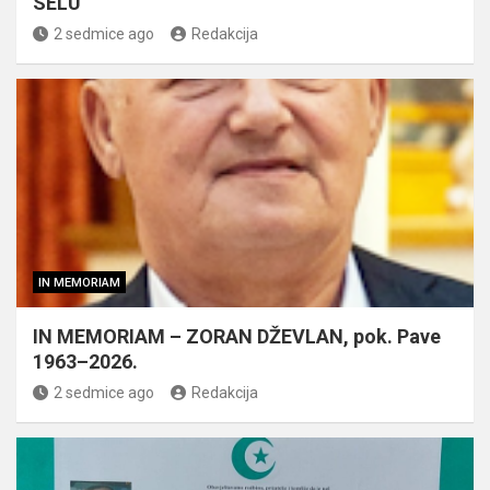
SELU
2 sedmice ago
Redakcija
IN MEMORIAM
IN MEMORIAM – ZORAN DŽEVLAN, pok. Pave
1963–2026.
2 sedmice ago
Redakcija