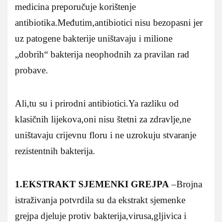
medicina preporučuje korištenje
antibiotika.Međutim,antibiotici nisu bezopasni jer
uz patogene bakterije uništavaju i milione
„dobrih“ bakterija neophodnih za pravilan rad
probave.
Ali,tu su i prirodni antibiotici.Ya razliku od
klasičnih lijekova,oni nisu štetni za zdravlje,ne
uništavaju crijevnu floru i ne uzrokuju stvaranje
rezistentnih bakterija.
1.EKSTRAKT SJEMENKI GREJPA
–Brojna
istraživanja potvrdila su da ekstrakt sjemenke
grejpa djeluje protiv bakterija,virusa,gljivica i