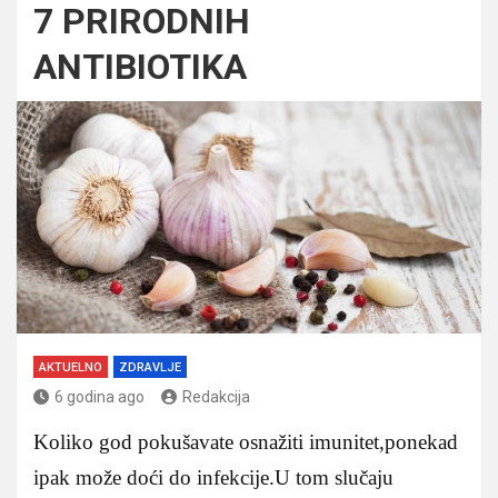
7 PRIRODNIH
ANTIBIOTIKA
AKTUELNO
ZDRAVLJE
6 godina ago
Redakcija
Koliko god pokušavate osnažiti imunitet,ponekad
ipak može doći do infekcije.U tom slučaju