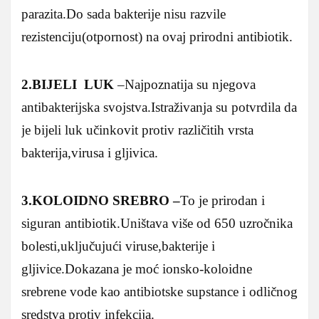
parazita.Do sada bakterije nisu razvile
rezistenciju(otpornost) na ovaj prirodni antibiotik.
2.BIJELI LUK
–Najpoznatija su njegova
antibakterijska svojstva.Istraživanja su potvrdila da
je bijeli luk učinkovit protiv različitih vrsta
bakterija,virusa i gljivica.
3.KOLOIDNO SREBRO –
To je prirodan i
siguran antibiotik.Uništava više od 650 uzročnika
bolesti,uključujući viruse,bakterije i
gljivice.Dokazana je moć ionsko-koloidne
srebrene vode kao antibiotske supstance i odličnog
sredstva protiv infekcija.