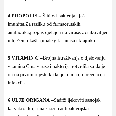
4.PROPOLIS –
Štiti od bakterija i jača
imunitet.Za razliku od farmaceutskih
antibiotika,proplis djeluje i na viruse.Učinkovit jei
u liječenju kašlja,upale grla,sinusa i krajnika.
5.VITAMIN C –
Brojna istraživanja o djelovanju
vitamina C na viruse i bakterije potvrdila su da je
on na prvom mjestu kada je u pitanju prevencija
infekcija.
6.ULJE ORIGANA
–Sadrži ljekoviti sastojak
karvakrol koji ima snažna antibakterijska