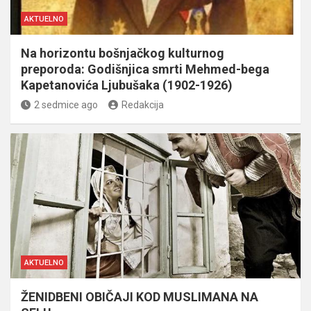
AKTUELNO
Na horizontu bošnjačkog kulturnog
preporoda: Godišnjica smrti Mehmed-bega
Kapetanovića Ljubušaka (1902-1926)
2 sedmice ago
Redakcija
AKTUELNO
ŽENIDBENI OBIČAJI KOD MUSLIMANA NA