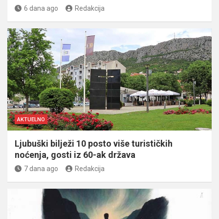
6 dana ago
Redakcija
AKTUELNO
Ljubuški bilježi 10 posto više turističkih
noćenja, gosti iz 60-ak država
7 dana ago
Redakcija