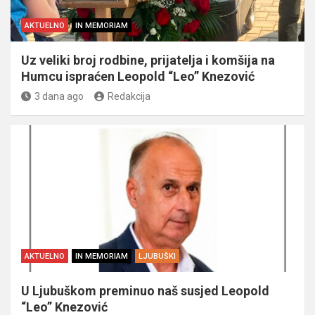
AKTUELNO
IN MEMORIAM
Uz veliki broj rodbine, prijatelja i komšija na
Humcu ispraćen Leopold “Leo” Knezović
3 dana ago
Redakcija
AKTUELNO
IN MEMORIAM
LJUBUŠKI
U Ljubuškom preminuo naš susjed Leopold
“Leo” Knezović