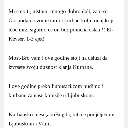
Mi smo ti, uistinu, mnogo dobro dali, zato se
Gospodaru svome moli i kurban kolji, onaj koji
tebe mrzi sigurno ce on bez pomena ostati !( El-
Kevser, 1-3 ajet)
Most-Bro vam i ove godine stoji na usluzi da
izvrsete svoju duznost klanja Kurbana.
I ove godine preko ljubusaci.com nudimo i
kurbane za nase komsije u Ljubuskom.
Kurbansko meso,akoBogda, biti ce podjeljeno u
Ljubuskom i Vitini.