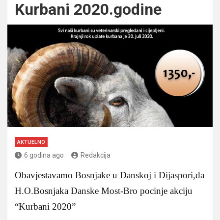
Kurbani 2020.godine
AKTUELNO
6 godina ago
Redakcija
Obavjestavamo Bosnjake u Danskoj i Dijaspori,da
H.O.Bosnjaka Danske Most-Bro pocinje akciju
“Kurbani 2020”