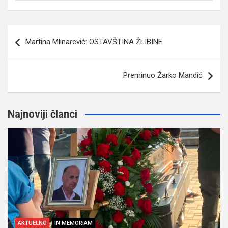
Navigacija
Martina Mlinarević: OSTAVŠTINA ŽLIBINE
članaka
Preminuo Žarko Mandić
Najnoviji članci
AKTUELNO
IN MEMORIAM