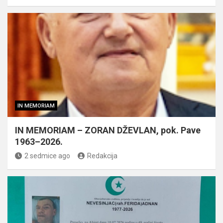
IN MEMORIAM
IN MEMORIAM – ZORAN DŽEVLAN, pok. Pave
1963–2026.
2 sedmice ago
Redakcija