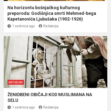
Na horizontu bošnjačkog kulturnog
preporoda: Godišnjica smrti Mehmed-bega
Kapetanovića Ljubušaka (1902-1926)
1 sedmica ago
Redakcija
AKTUELNO
ŽENIDBENI OBIČAJI KOD MUSLIMANA NA
SELU
1 sedmica ago
Redakcija