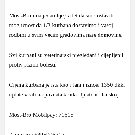
Most-Bro ima jedan lijep adet da smo ostavili
mogucnost da 1/3 kurbana dostavimo i vasoj
rodbini u svim vecim gradovima nase domovine.
Svi kurbani su veterinarski pregledani i cijepljenji
protiv raznih bolesti.
Cijena kurbana je ista kao i lani i iznosi 1350 dkk,
uplate vrsiti na poznata konta:Uplate u Danskoj:
Most-Bro Mobilpay: 71615
Konto nr.: 6895906717