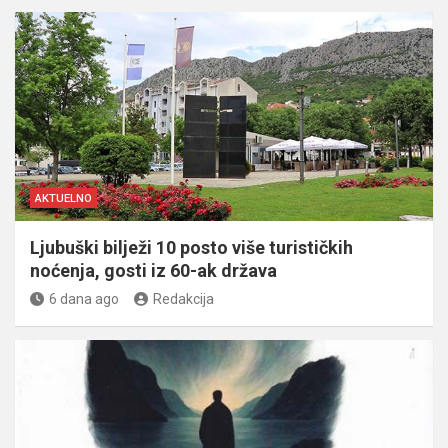
AKTUELNO
Ljubuški bilježi 10 posto više turističkih
noćenja, gosti iz 60-ak država
6 dana ago
Redakcija