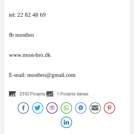
tel: 22 82 48 69
fb mostbro
www.most-bro.dk
E-mail: mostbro@gmail.com
2353 Posjeta
1 Posjeta danas