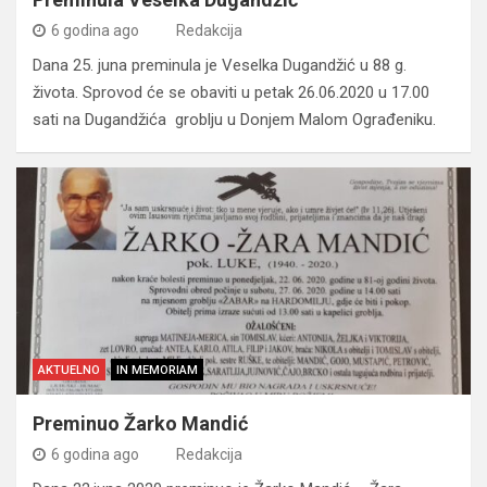
6 godina ago
Redakcija
Dana 25. juna preminula je Veselka Dugandžić u 88 g.
života. Sprovod će se obaviti u petak 26.06.2020 u 17.00
sati na Dugandžića groblju u Donjem Malom Ograđeniku.
AKTUELNO
IN MEMORIAM
Preminuo Žarko Mandić
6 godina ago
Redakcija