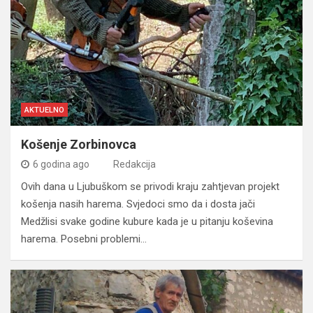
AKTUELNO
Košenje Zorbinovca
6 godina ago
Redakcija
Ovih dana u Ljubuškom se privodi kraju zahtjevan projekt
košenja nasih harema. Svjedoci smo da i dosta jači
Medžlisi svake godine kubure kada je u pitanju koševina
harema. Posebni problemi…