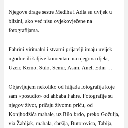
Njegove drage sestre Mediha i Adla su uvijek u
blizini, ako već nisu ovjekovječene na
fotografijama.
Fahrini viritualni i stvarni prijatelji imaju uvijek
ugodne ili šaljive komentare na njegova djela,
Uzeir, Kemo, Sulo, Semir, Asim, Anel, Edin …
Objavljujem nekoliko od hiljada fotografija koje
sam «posudio» od ahbaba Fahre. Fotografije su
njegov život, pričaju životnu priču, od
Konjhodžića mahale, uz Bilo brdo, preko Gožulja,
via Žabljak, mahala, čaršija, Butorovica, Tabija,