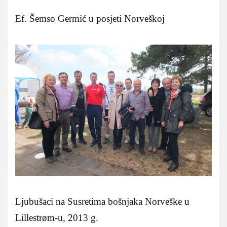
Ef. Šemso Germić u posjeti Norveškoj
Ljubušaci na Susretima bošnjaka Norveške u
Lillestrøm-u, 2013 g.