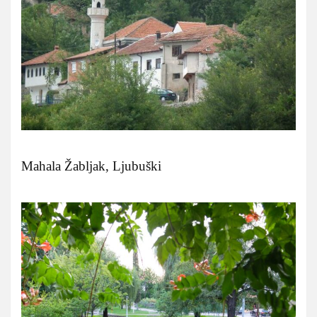
Mahala Žabljak, Ljubuški