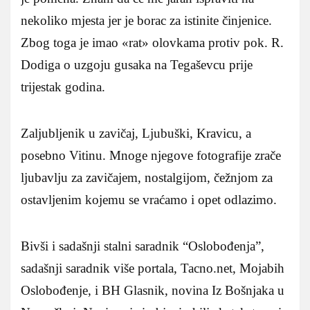
nekoliko mjesta jer je borac za istinite činjenice.
Zbog toga je imao «rat» olovkama protiv pok. R.
Dodiga o uzgoju gusaka na Tegaševcu prije
trijestak godina.
Zaljubljenik u zavičaj, Ljubuški, Kravicu, a
posebno Vitinu. Mnoge njegove fotografije zrače
ljubavlju za zavičajem, nostalgijom, čežnjom za
ostavljenim kojemu se vraćamo i opet odlazimo.
Bivši i sadašnji stalni saradnik “Oslobođenja”,
sadašnji saradnik više portala, Tacno.net, Mojabih
Oslobođenje, i BH Glasnik, novina Iz Bošnjaka u