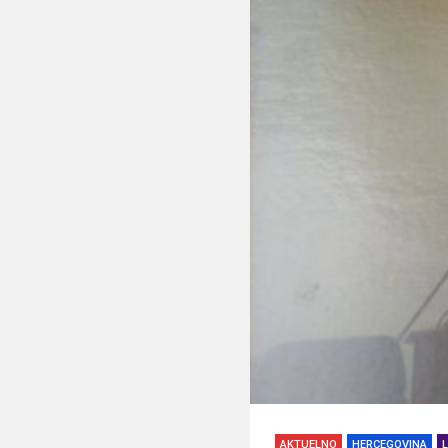
AKTUELNO
HERCEGOVINA