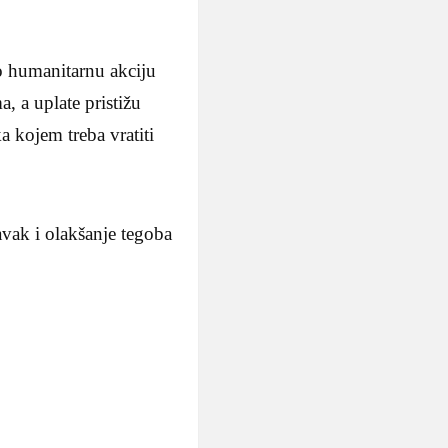
o humanitarnu akciju
, a uplate pristižu
 kojem treba vratiti
vak i olakšanje tegoba