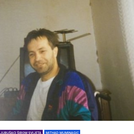
LJUBUŠACI ŠIROM SVIJETA
MITHAD MUMINAGIC