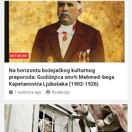
AKTUELNO
Na horizontu bošnjačkog kulturnog
preporoda: Godišnjica smrti Mehmed-bega
Kapetanovića Ljubušaka (1902-1926)
1 sedmica ago
Redakcija