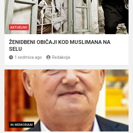
AKTUELNO
ŽENIDBENI OBIČAJI KOD MUSLIMANA NA
SELU
1 sedmica ago
Redakcija
IN MEMORIAM