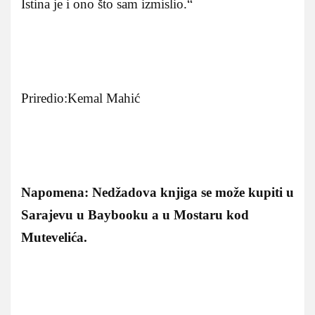
Istina je i ono što sam izmislio.“
Priredio:Kemal Mahić
Napomena: Nedžadova knjiga se može kupiti u
Sarajevu u Baybooku a u Mostaru kod
Mutevelića.