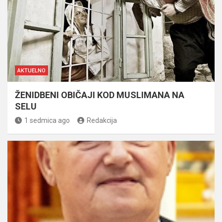
AKTUELNO
ŽENIDBENI OBIČAJI KOD MUSLIMANA NA
SELU
1 sedmica ago
Redakcija