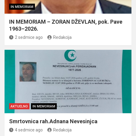
IN MEMORIAM
IN MEMORIAM – ZORAN DŽEVLAN, pok. Pave
1963–2026.
2 sedmice ago
Redakcija
AKTUELNO
IN MEMORIAM
Smrtovnica rah.Adnana Nevesinjca
4 sedmice ago
Redakcija