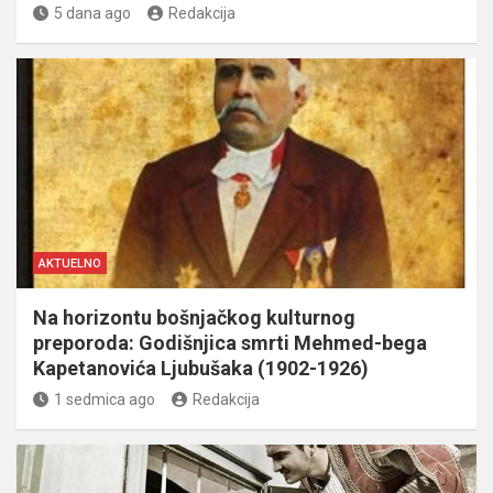
5 dana ago
Redakcija
AKTUELNO
Na horizontu bošnjačkog kulturnog
preporoda: Godišnjica smrti Mehmed-bega
Kapetanovića Ljubušaka (1902-1926)
1 sedmica ago
Redakcija