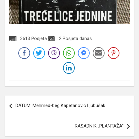
3613 Posjeta
2 Posjeta danas
Navigacija
DATUM: Mehmed-beg Kapetanović Ljubušak
članaka
RASADNIK „PLANTAŽA“