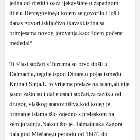
jedna od rijetkih oaza ijekavštine u zapadnom
dijelu Hercegovine,u kojem se govorilo,i još i
danas govori,isključivo ikavski,istina sa
primjesama novog jotovanja,kao:“Idem poćerat
međeda!“
Ti Vlasi stočari s Turcima su prvo došli u
Dalmaciju,negdje ispod Dinare,u pojas između
Knina i Sinja.U to vrijeme prelaze na islam,ali nije
jasno zašto su i dalje ostali stočari,za razliku od
drugog vlaškog stanovništva,kod kojeg je
primanje islama išlo zajedno s prelaskom na
zemljoradnju.Nakon što je Dalmatinska Zagora
pala pod Mlećane,u periodu od 1687. do