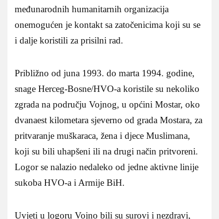
međunarodnih humanitarnih organizacija
onemogućen je kontakt sa zatočenicima koji su se
i dalje koristili za prisilni rad.
Približno od juna 1993. do marta 1994. godine,
snage Herceg-Bosne/HVO-a koristile su nekoliko
zgrada na području Vojnog, u općini Mostar, oko
dvanaest kilometara sjeverno od grada Mostara, za
pritvaranje muškaraca, žena i djece Muslimana,
koji su bili uhapšeni ili na drugi način pritvoreni.
Logor se nalazio nedaleko od jedne aktivne linije
sukoba HVO-a i Armije BiH.
Uvjeti u logoru Vojno bili su surovi i nezdravi,