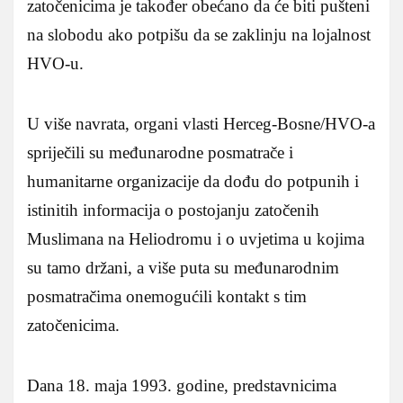
zatočenicima je također obećano da će biti pušteni
na slobodu ako potpišu da se zaklinju na lojalnost
HVO-u.
U više navrata, organi vlasti Herceg-Bosne/HVO-a
spriječili su međunarodne posmatrače i
humanitarne organizacije da dođu do potpunih i
istinitih informacija o postojanju zatočenih
Muslimana na Heliodromu i o uvjetima u kojima
su tamo držani, a više puta su međunarodnim
posmatračima onemogućili kontakt s tim
zatočenicima.
Dana 18. maja 1993. godine, predstavnicima