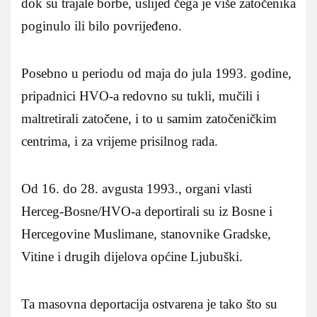
dok su trajale borbe, uslijed čega je više zatočenika
poginulo ili bilo povrijeđeno.
Posebno u periodu od maja do jula 1993. godine,
pripadnici HVO-a redovno su tukli, mučili i
maltretirali zatočene, i to u samim zatočeničkim
centrima, i za vrijeme prisilnog rada.
Od 16. do 28. avgusta 1993., organi vlasti
Herceg-Bosne/HVO-a deportirali su iz Bosne i
Hercegovine Muslimane, stanovnike Gradske,
Vitine i drugih dijelova općine Ljubuški.
Ta masovna deportacija ostvarena je tako što su