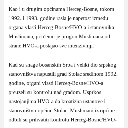
Kao i u drugim općinama Herceg-Bosne, tokom
1992. i 1993. godine rasla je napetost između
organa vlasti Herceg-Bosne/HVO-a i stanovnika
Muslimana, pri čemu je progon Muslimana od
strane HVO-a postajao sve intenzivniji.
Kad su snage bosanskih Srba i veliki dio srpskog
stanovništva napustili grad Stolac sredinom 1992.
godine, organi vlasti Herceg-Bosne/HVO-a
preuzeli su kontrolu nad gradom. Usprkos
nastojanjima HVO-a da kroatizira ustanove i
stanovništvo općine Stolac, Muslimani iz općine
odbili su prihvatiti kontrolu Herceg-Bosne/HVO-