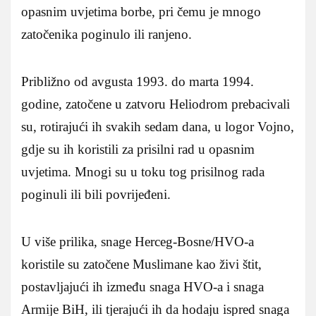
opasnim uvjetima borbe, pri čemu je mnogo
zatočenika poginulo ili ranjeno.
Približno od avgusta 1993. do marta 1994.
godine, zatočene u zatvoru Heliodrom prebacivali
su, rotirajući ih svakih sedam dana, u logor Vojno,
gdje su ih koristili za prisilni rad u opasnim
uvjetima. Mnogi su u toku tog prisilnog rada
poginuli ili bili povrijeđeni.
U više prilika, snage Herceg-Bosne/HVO-a
koristile su zatočene Muslimane kao živi štit,
postavljajući ih između snaga HVO-a i snaga
Armije BiH, ili tjerajući ih da hodaju ispred snaga