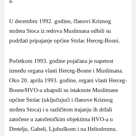
a.
U decembru 1992. godine, članovi Kriznog
stožera Stoca iz redova Muslimana odbili su
podržati pripajanje općine Stolac Herceg-Bosni.
Početkom 1993. godine pojačana je napetost
između organa vlasti Herceg-Bosne i Muslimana.
Oko 20. aprila 1993. godine, organi vlasti Herceg-
Bosne/HVO-a uhapsili su istaknute Muslimane
općine Stolac (uključujući i članove Kriznog
stožera Stoca) i u različitom trajanju ih držali
zatočene u zatočeničkim objektima HVO-a u
Dretelju, Gabeli, Ljubuškom i na Heliodromu.