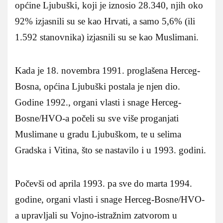
općine Ljubuški, koji je iznosio 28.340, njih oko
92% izjasnili su se kao Hrvati, a samo 5,6% (ili
1.592 stanovnika) izjasnili su se kao Muslimani.
Kada je 18. novembra 1991. proglašena Herceg-
Bosna, općina Ljubuški postala je njen dio.
Godine 1992., organi vlasti i snage Herceg-
Bosne/HVO-a počeli su sve više proganjati
Muslimane u gradu Ljubuškom, te u selima
Gradska i Vitina, što se nastavilo i u 1993. godini.
Počevši od aprila 1993. pa sve do marta 1994.
godine, organi vlasti i snage Herceg-Bosne/HVO-
a upravljali su Vojno-istražnim zatvorom u