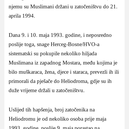
njemu su Muslimani držani u zatočeništvu do 21.
aprila 1994.
Dana 9. i 10. maja 1993. godine, i neposredno
poslije toga, snage Herceg-Bosne/HVO-a
sistematski su pokupile nekoliko hiljada
Muslimana iz zapadnog Mostara, među kojima je
bilo muškaraca, žena, djece i staraca, prevezli ih ili
primorali da pješače do Heliodroma, gdje su ih
duže vrijeme držali u zatočeništvu.
Uslijed tih hapšenja, broj zatočenika na
Heliodromu je od nekoliko osoba prije maja
1993. godine, poslije 9. maja porastao na