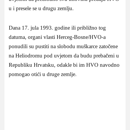
u i presele se u drugu zemlju.
Dana 17. jula 1993. godine ili približno tog
datuma, organi vlasti Herceg-Bosne/HVO-a
ponudili su pustiti na slobodu muškarce zatočene
na Heliodromu pod uvjetom da budu prebačeni u
Republiku Hrvatsku, odakle bi im HVO navodno
pomogao otići u druge zemlje.