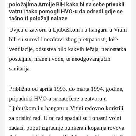
položajima Armije BiH kako bi na sebe privukli
vatru i tako pomogli HVO-u da odredi gdje se
tačno ti položaji nalaze
Uvjeti u zatvoru u Ljubuškom i u hangaru u Vitini
bili su surovi i nezdravi zbog pretrpanosti, loše
ventilacije, odsustva bilo kakvih ležaja, nedostatka
posteljine, hrane i vode, te neodgovarajućih
sanitarija.
Približno od aprila 1993. do marta 1994. godine,
pripadnici HVO-a su zatočene u zatvoru u
Ljubuškom i u hangaru u Vitini redovno koristili
za prisilni rad. U taj rad spadali su i opasni vojni
zadaci, poput izgradnje bunkera i kopanja rovova