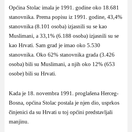
Općina Stolac imala je 1991. godine oko 18.681
stanovnika. Prema popisu iz 1991. godine, 43,4%
stanovnika (8.101 osoba) izjasnili su se kao
Muslimani, a 33,1% (6.188 osoba) izjasnili su se
kao Hrvati. Sam grad je imao oko 5.530
stanovnika. Oko 62% stanovnika grada (3.426
osoba) bili su Muslimani, a njih oko 12% (653
osobe) bili su Hrvati.
Kada je 18. novembra 1991. proglašena Herceg-
Bosna, općina Stolac postala je njen dio, usprkos
činjenici da su Hrvati u toj općini predstavljali
manjinu.