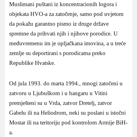
Muslimani puštani iz koncentracionih logora i
objekata HVO-a za zatočenje, samo pod uvjetom
da pokažu garantno pismo iz druge države
spremne da prihvati njih i njihove porodice. U
međuvremenu im je opljačkana imovina, a u treće
zemlje su deportirani s porodicama preko
Republike Hvatske.
Od jula 1993. do marta 1994., mnogi zatočeni u
zatvoru u Ljubuškom i u hangaru u Vitini
premješteni su u Vrda, zatvor Dretelj, zatvor
Gabelu ili na Heliodrom, neki su poslani u istočni
Mostar ili na teritoriju pod kontrolom Armije BiH-
a.