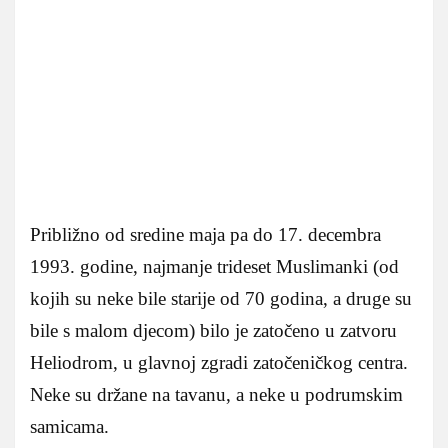
Približno od sredine maja pa do 17. decembra
1993. godine, najmanje trideset Muslimanki (od
kojih su neke bile starije od 70 godina, a druge su
bile s malom djecom) bilo je zatočeno u zatvoru
Heliodrom, u glavnoj zgradi zatočeničkog centra.
Neke su držane na tavanu, a neke u podrumskim
samicama.