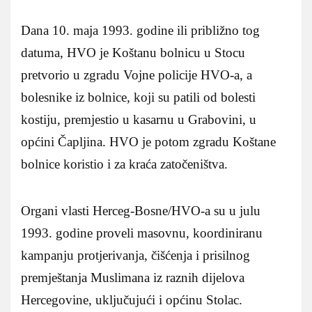
Dana 10. maja 1993. godine ili približno tog
datuma, HVO je Koštanu bolnicu u Stocu
pretvorio u zgradu Vojne policije HVO-a, a
bolesnike iz bolnice, koji su patili od bolesti
kostiju, premjestio u kasarnu u Grabovini, u
općini Čapljina. HVO je potom zgradu Koštane
bolnice koristio i za kraća zatočeništva.
Organi vlasti Herceg-Bosne/HVO-a su u julu
1993. godine proveli masovnu, koordiniranu
kampanju protjerivanja, čišćenja i prisilnog
premještanja Muslimana iz raznih dijelova
Hercegovine, uključujući i općinu Stolac.