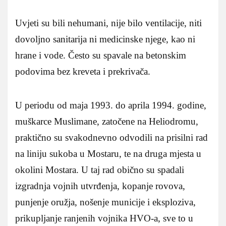
Uvjeti su bili nehumani, nije bilo ventilacije, niti
dovoljno sanitarija ni medicinske njege, kao ni
hrane i vode. Često su spavale na betonskim
podovima bez kreveta i prekrivača.
U periodu od maja 1993. do aprila 1994. godine,
muškarce Muslimane, zatočene na Heliodromu,
praktično su svakodnevno odvodili na prisilni rad
na liniju sukoba u Mostaru, te na druga mjesta u
okolini Mostara. U taj rad obično su spadali
izgradnja vojnih utvrđenja, kopanje rovova,
punjenje oružja, nošenje municije i eksploziva,
prikupljanje ranjenih vojnika HVO-a, sve to u