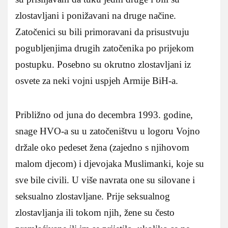
zlostavljani i ponižavani na druge načine.
Zatočenici su bili primoravani da prisustvuju
pogubljenjima drugih zatočenika po prijekom
postupku. Posebno su okrutno zlostavljani iz
osvete za neki vojni uspjeh Armije BiH-a.
Približno od juna do decembra 1993. godine,
snage HVO-a su u zatočeništvu u logoru Vojno
držale oko pedeset žena (zajedno s njihovom
malom djecom) i djevojaka Muslimanki, koje su
sve bile civili. U više navrata one su silovane i
seksualno zlostavljane. Prije seksualnog
zlostavljanja ili tokom njih, žene su često