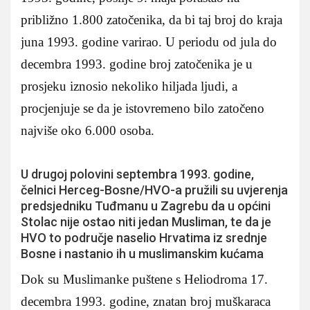
približno 1.800 zatočenika, da bi taj broj do kraja
juna 1993. godine varirao. U periodu od jula do
decembra 1993. godine broj zatočenika je u
prosjeku iznosio nekoliko hiljada ljudi, a
procjenjuje se da je istovremeno bilo zatočeno
najviše oko 6.000 osoba.
U drugoj polovini septembra 1993. godine,
čelnici Herceg-Bosne/HVO-a pružili su uvjerenja
predsjedniku Tuđmanu u Zagrebu da u općini
Stolac nije ostao niti jedan Musliman, te da je
HVO to područje naselio Hrvatima iz srednje
Bosne i nastanio ih u muslimanskim kućama
Dok su Muslimanke puštene s Heliodroma 17.
decembra 1993. godine, znatan broj muškaraca