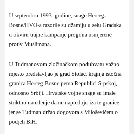
U septembru 1993. godine, snage Herceg-
Bosne/HVO-a razorile su džamiju u selu Gradska
u okviru trajne kampanje progona usmjerene
protiv Muslimana.
U Tuđmanovom zločinačkom poduhvatu važno
mjesto predstavljao je grad Stolac, krajnja istočna
granica Herceg-Bosne pema Republici Srpskoj,
odnosno Srbiji. Hrvatske vojne snage su imale
striktno naređenje da ne napreduju iza te granice
jer se Tuđman držao dogovora s Miloševićem o
podjeli BiH.