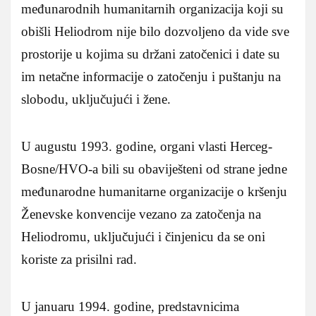
međunarodnih humanitarnih organizacija koji su
obišli Heliodrom nije bilo dozvoljeno da vide sve
prostorije u kojima su držani zatočenici i date su
im netačne informacije o zatočenju i puštanju na
slobodu, uključujući i žene.
U augustu 1993. godine, organi vlasti Herceg-
Bosne/HVO-a bili su obaviješteni od strane jedne
međunarodne humanitarne organizacije o kršenju
Ženevske konvencije vezano za zatočenja na
Heliodromu, uključujući i činjenicu da se oni
koriste za prisilni rad.
U januaru 1994. godine, predstavnicima