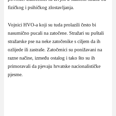
fizičkog i psihičkog zlostavljanja.
Vojnici HVO-a koji su tuda prolazili često bi
nasumično pucali na zatočene. Stražari su puštali
stražarske pse na neke zatočenike s ciljem da ih
ozlijede ili zastraše. Zatočenici su ponižavani na
razne načine, između ostalog i tako što su ih
primoravali da pjevaju hrvatske nacionalističke
pjesme.