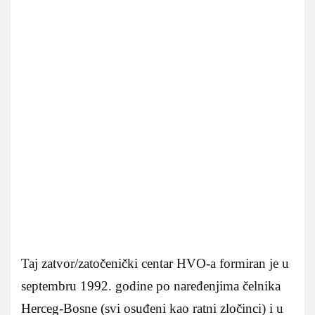
Taj zatvor/zatočenički centar HVO-a formiran je u
septembru 1992. godine po naređenjima čelnika
Herceg-Bosne (svi osuđeni kao ratni zločinci) i u