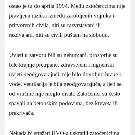
ostao je tu do aprila 1994. Među zatočenicima nije
pravljena razlika između zarobljenih vojnika i
pritvorenih civila, niti su razvrstavani ili
razdvajani, niti su civili puštani na slobodu.
Uvjeti u zatvoru bili su nehumani, prostorije su
bile krajnje pretrpane, zdravstveni i higijenski
uvjeti neodgovarajući, nije bilo dovoljno hrane i
vode, ventilacija je bila neodgovarajuća, a ljeti se
od vrućine nije moglo disati. Zatočenici su često
spavali na betonskim podovima, bez kreveta ili
prekrivača.
Nekada bi stražari HVO-a uskratili zatočenicima