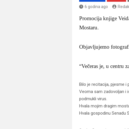
6 godina ago
Redak
Promocija knjige Veid
Mostaru.
Objavljujemo fotografi
“Večeras je, u centru 
Bilo je recitacija, pjesme 
Veoma sam zadovoljan i isp
podmukli virus.
Hvala mojim dragim most
Hvala gospodinu Senadu Sul