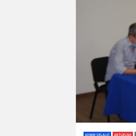
ADMIR DELALIĆ
AKTUELNO