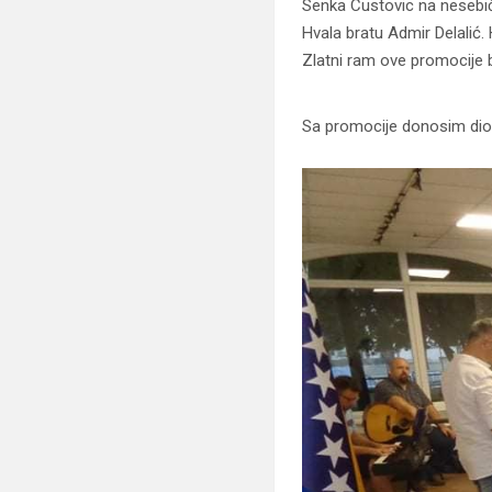
Senka Custovic na nesebič
Hvala bratu Admir Delalić. 
Zlatni ram ove promocije bi
Sa promocije donosim dio