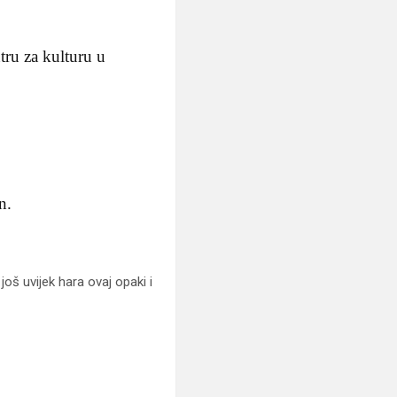
tru za kulturu u
n.
oš uvijek hara ovaj opaki i