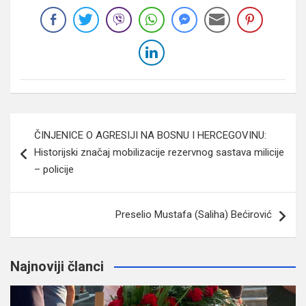
Navigacija
ČINJENICE O AGRESIJI NA BOSNU I HERCEGOVINU:
članaka
Historijski značaj mobilizacije rezervnog sastava milicije
– policije
Preselio Mustafa (Saliha) Bećirović
Najnoviji članci