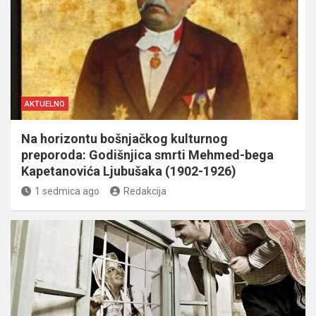
AKTUELNO
Na horizontu bošnjačkog kulturnog
preporoda: Godišnjica smrti Mehmed-bega
Kapetanovića Ljubušaka (1902-1926)
1 sedmica ago
Redakcija