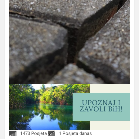
1473 Posjeta
1 Posjeta danas