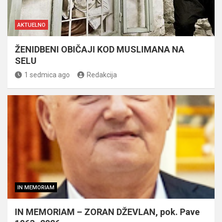
AKTUELNO
ŽENIDBENI OBIČAJI KOD MUSLIMANA NA
SELU
1 sedmica ago
Redakcija
IN MEMORIAM
IN MEMORIAM – ZORAN DŽEVLAN, pok. Pave