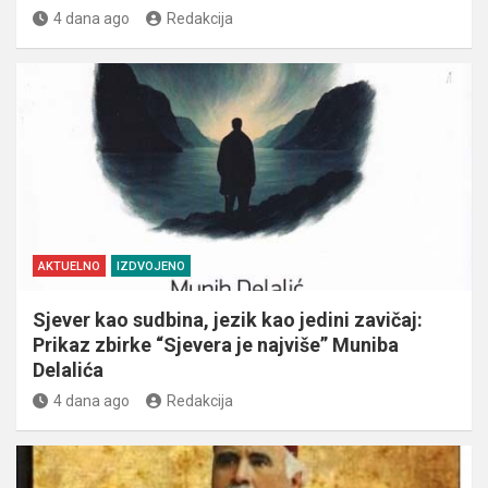
4 dana ago
Redakcija
AKTUELNO
IZDVOJENO
Sjever kao sudbina, jezik kao jedini zavičaj:
Prikaz zbirke “Sjevera je najviše” Muniba
Delalića
4 dana ago
Redakcija