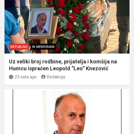
AKTUELNO
IN MEMORIAM
Uz veliki broj rodbine, prijatelja i komšija na
Humcu ispraćen Leopold “Leo” Knezović
23 sata ago
Redakcija