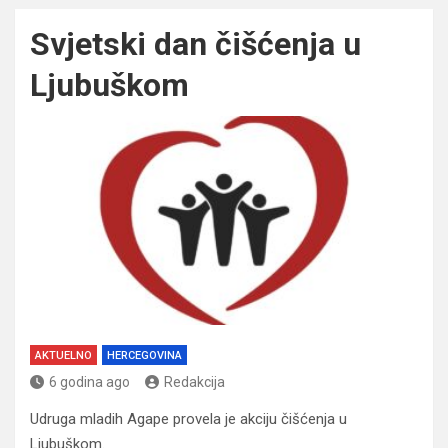
Svjetski dan čišćenja u
Ljubuškom
AKTUELNO
HERCEGOVINA
6 godina ago
Redakcija
Udruga mladih Agape provela je akciju čišćenja u
Ljubuškom.