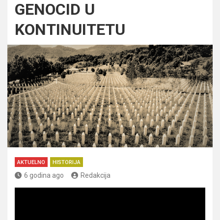
GENOCID U
KONTINUITETU
AKTUELNO
HISTORIJA
6 godina ago
Redakcija