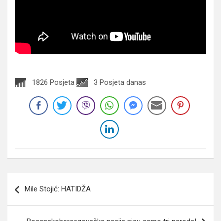
1826 Posjeta
3 Posjeta danas
Navigacija
Mile Stojić: HATIDŽA
članaka