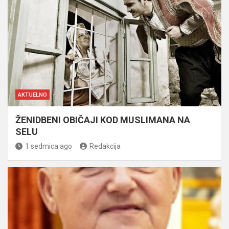
AKTUELNO
ŽENIDBENI OBIČAJI KOD MUSLIMANA NA
SELU
1 sedmica ago
Redakcija