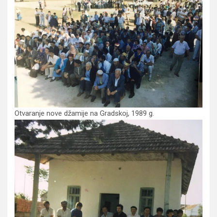
Otvaranje nove džamije na Gradskoj, 1989 g.