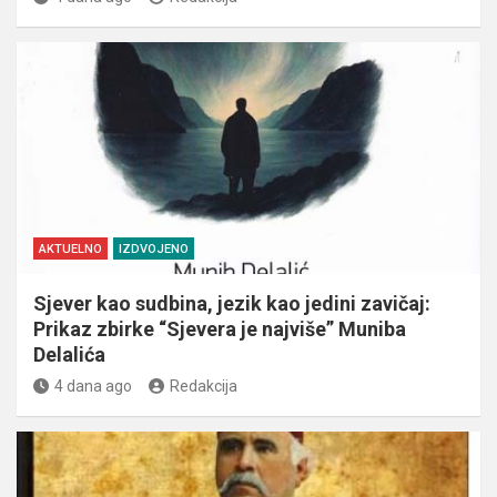
AKTUELNO
IZDVOJENO
Sjever kao sudbina, jezik kao jedini zavičaj:
Prikaz zbirke “Sjevera je najviše” Muniba
Delalića
4 dana ago
Redakcija