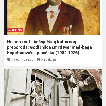
AKTUELNO
Na horizontu bošnjačkog kulturnog
preporoda: Godišnjica smrti Mehmed-bega
Kapetanovića Ljubušaka (1902-1926)
1 sedmica ago
Redakcija