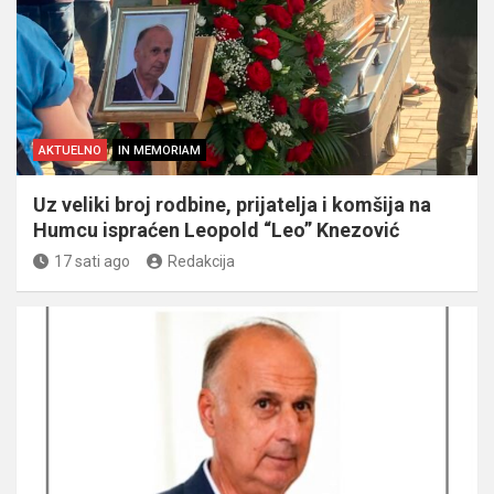
AKTUELNO
IN MEMORIAM
Uz veliki broj rodbine, prijatelja i komšija na
Humcu ispraćen Leopold “Leo” Knezović
17 sati ago
Redakcija