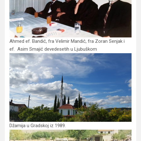
Ahmed ef. Bandić, fra Velimir Mandić, fra Zoran Senjak i
ef. Asim Smajić devedesetih u Ljubuškom
Džamija u Gradskoj iz 1989.