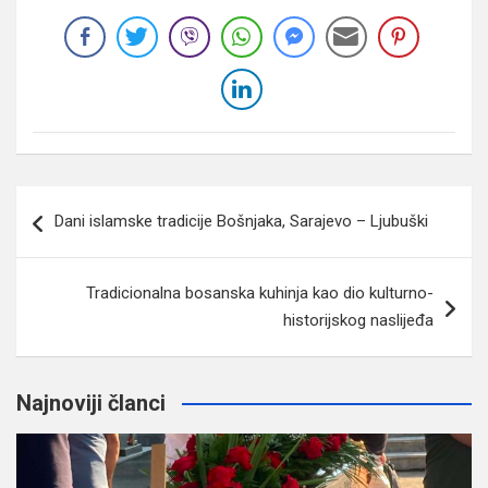
Navigacija
Dani islamske tradicije Bošnjaka, Sarajevo – Ljubuški
članaka
Tradicionalna bosanska kuhinja kao dio kulturno-
historijskog naslijeđa
Najnoviji članci