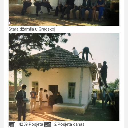
Stara džamija u Gradskoj
4259 Posjeta
2 Posjeta danas