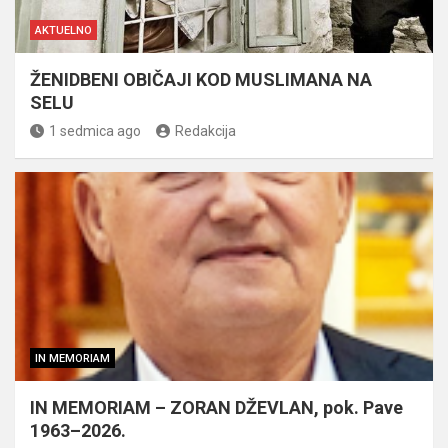
AKTUELNO
ŽENIDBENI OBIČAJI KOD MUSLIMANA NA
SELU
1 sedmica ago
Redakcija
IN MEMORIAM
IN MEMORIAM – ZORAN DŽEVLAN, pok. Pave
1963–2026.