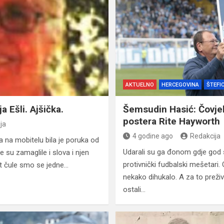
AKTUELNO
HERCEGOVINA
ŠTEFI
a Ešli. Ajšička.
Šemsudin Hasić: Čovjek
postera Rite Hayworth
ja
4 godine ago
Redakcija
a na mobitelu bila je poruka od
Udarali su ga đonom gdje god su 
 su zamaglile i slova i njen
protivnički fudbalski mešetari. 
put čule smo se jedne…
nekako dihukalo. A za to preživlj
ostali…