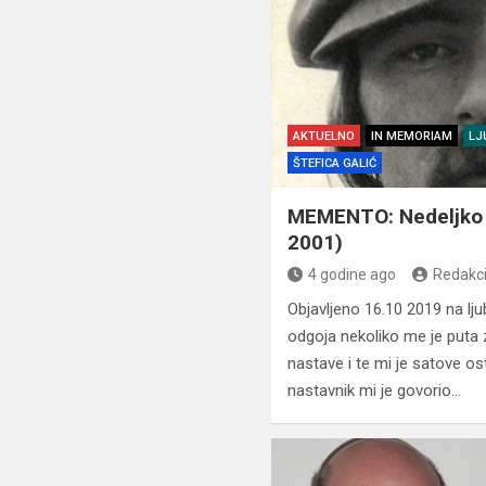
AKTUELNO
IN MEMORIAM
LJ
ŠTEFICA GALIĆ
MEMENTO: Nedeljko 
2001)
4 godine ago
Redakci
Objavljeno 16.10 2019 na lj
odgoja nekoliko me je puta
nastave i te mi je satove o
nastavnik mi je govorio…