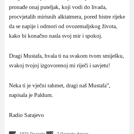
pronađe onaj puteljak, koji vodi do livada,
procvjetalih mirisnih alktatmera, pored bistre rijeke
da se napije i odmori od ovozemaljskog života,
kako bi konačno nasla svoj mir i spokoj.
Dragi Mustafa, hvala ti na svakom tvom smiješku,
svakoj tvojoj izgovorenoj mi riječi i savjetu!
Neka ti je vječni rahmet, dragi naš Mustafa”,
napisala je Paldum.
Radio Sarajevo
1921 Posjeta
2 Posjeta danas