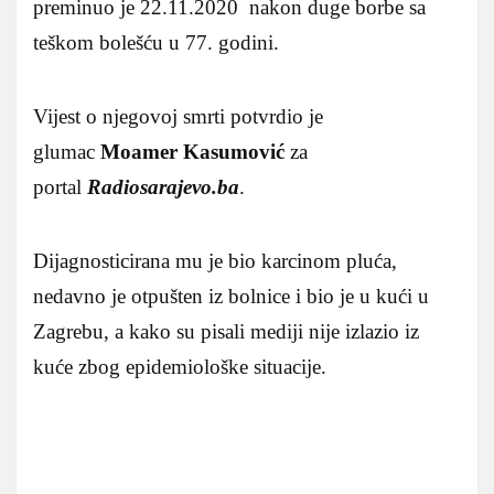
preminuo je 22.11.2020 nakon duge borbe sa
teškom bolešću u 77. godini.
Vijest o njegovoj smrti potvrdio je
glumac
Moamer Kasumović
za
portal
Radiosarajevo.ba
.
Dijagnosticirana mu je bio karcinom pluća,
nedavno je otpušten iz bolnice i bio je u kući u
Zagrebu, a kako su pisali mediji nije izlazio iz
kuće zbog epidemiološke situacije.