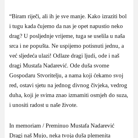
“Biram riječi, ali ih je sve manje. Kako izraziti bol
i tugu kada čujemo da nas je opet napustio neko
drag? U posljednje vrijeme, tuga se uselila u naša
srca i ne popušta. Ne uspijemo potisnuti jednu, a
već sljedeća ulazi! Odlaze dragi ljudi, ode i naš
dragi Mustafa Nadarević. Ode duša svome
Gospodaru Stvoritelju, a nama koji ćekamo svoj
red, ostavi sjetu na jednog divnog čivjeka, vedrog
duha, koji je svima znao izmamiti osmjeh do suza,
i unositi radost u naše živote.
In memoriam / Preminuo Mustafa Nadarević
Dragi naš Mujo, neka tvoja duša plemenita