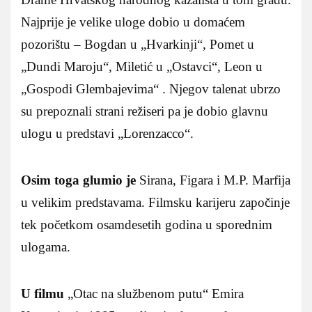
Najprije je velike uloge dobio u domaćem
pozorištu – Bogdan u „Hvarkinji“, Pomet u
„Dundi Maroju“, Miletić u „Ostavci“, Leon u
„Gospodi Glembajevima“ . Njegov talenat ubrzo
su prepoznali strani režiseri pa je dobio glavnu
ulogu u predstavi „Lorenzacco“.
Osim toga glumio je
Sirana, Figara i M.P. Marfija
u velikim predstavama. Filmsku karijeru započinje
tek početkom osamdesetih godina u sporednim
ulogama.
U filmu
„Otac na službenom putu“ Emira