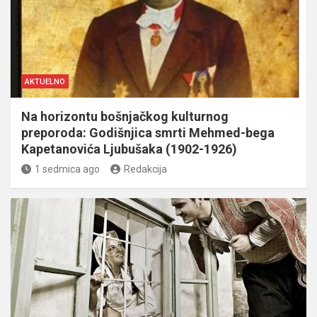
AKTUELNO
Na horizontu bošnjačkog kulturnog
preporoda: Godišnjica smrti Mehmed-bega
Kapetanovića Ljubušaka (1902-1926)
1 sedmica ago
Redakcija