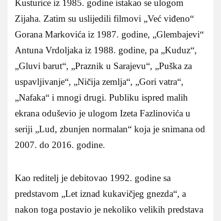
Kusturice iz 1985. godine istakao se ulogom
Zijaha. Zatim su uslijedili filmovi „Već viđeno“
Gorana Markovića iz 1987. godine, „Glembajevi“
Antuna Vrdoljaka iz 1988. godine, pa „Kuduz“,
„Gluvi barut“, „Praznik u Sarajevu“, „Puška za
uspavljivanje“, „Ničija zemlja“, „Gori vatra“,
„Nafaka“ i mnogi drugi. Publiku ispred malih
ekrana oduševio je ulogom Izeta Fazlinovića u
seriji „Lud, zbunjen normalan“ koja je snimana od
2007. do 2016. godine.
Kao reditelj je debitovao 1992. godine sa
predstavom „Let iznad kukavičjeg gnezda“, a
nakon toga postavio je nekoliko velikih predstava