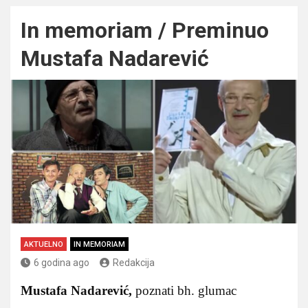
In memoriam / Preminuo
Mustafa Nadarević
AKTUELNO
IN MEMORIAM
6 godina ago
Redakcija
Mustafa Nadarević,
poznati bh. glumac