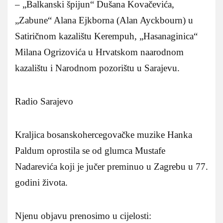
– „Balkanski špijun“ Dušana Kovačevića,
„Zabune“ Alana Ejkborna (Alan Ayckbourn) u
Satiričnom kazalištu Kerempuh, „Hasanaginica“
Milana Ogrizovića u Hrvatskom naarodnom
kazalištu i Narodnom pozorištu u Sarajevu.
Radio Sarajevo
Kraljica bosanskohercegovačke muzike Hanka
Paldum oprostila se od glumca Mustafe
Nadarevića koji je jučer preminuo u Zagrebu u 77.
godini života.
Njenu objavu prenosimo u cijelosti: