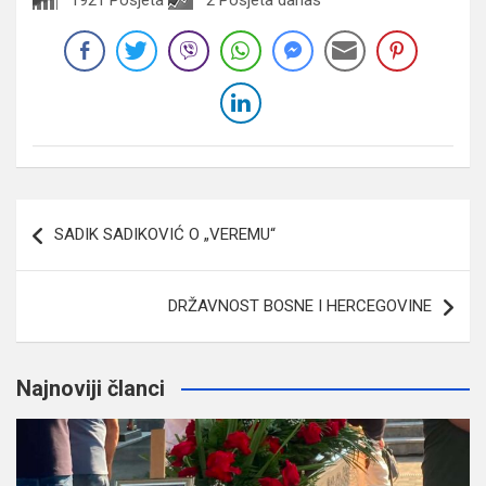
Navigacija
SADIK SADIKOVIĆ O „VEREMU“
članaka
DRŽAVNOST BOSNE I HERCEGOVINE
Najnoviji članci