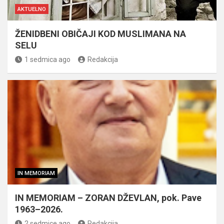
AKTUELNO
ŽENIDBENI OBIČAJI KOD MUSLIMANA NA
SELU
1 sedmica ago
Redakcija
IN MEMORIAM
IN MEMORIAM – ZORAN DŽEVLAN, pok. Pave
1963–2026.
2 sedmice ago
Redakcija