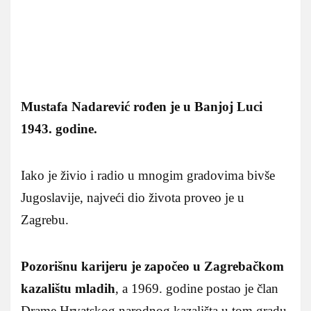
Mustafa Nadarević rođen je u Banjoj Luci
1943. godine.
Iako je živio i radio u mnogim gradovima bivše
Jugoslavije, najveći dio života proveo je u
Zagrebu.
Pozorišnu karijeru je započeo u Zagrebačkom
kazalištu mladih
, a 1969. godine postao je član
Drame Hrvatskog narodnog kazališta u tom gradu.