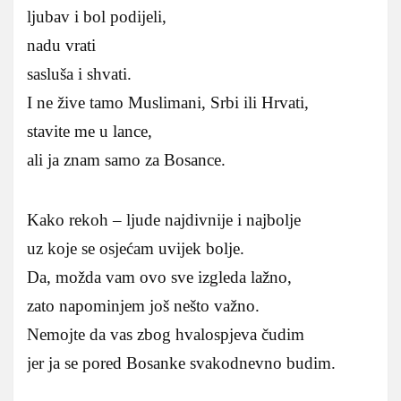
ljubav i bol podijeli,
nadu vrati
sasluša i shvati.
I ne žive tamo Muslimani, Srbi ili Hrvati,
stavite me u lance,
ali ja znam samo za Bosance.
Kako rekoh – ljude najdivnije i najbolje
uz koje se osjećam uvijek bolje.
Da, možda vam ovo sve izgleda lažno,
zato napominjem još nešto važno.
Nemojte da vas zbog hvalospjeva čudim
jer ja se pored Bosanke svakodnevno budim.