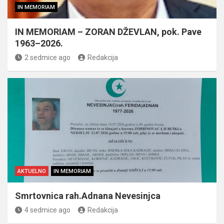
IN MEMORIAM
IN MEMORIAM – ZORAN DŽEVLAN, pok. Pave
1963–2026.
2 sedmice ago
Redakcija
AKTUELNO
IN MEMORIAM
Smrtovnica rah.Adnana Nevesinjca
4 sedmice ago
Redakcija