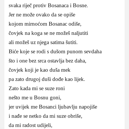
svaka riječ protiv Bosanaca i Bosne.
Jer ne može ovako da se opiše
kojom mirnoćom Bosanac odiše,
čovjek na koga se ne možeš naljutiti
ali možeš uz njega satima šutiti.
Biće koje se rodi s dušom punom sevdaha
što i one bez srca ostavlja bez daha,
čovjek koji je kao duša mek
pa zato drugoj duši dođe kao lijek.
Zato kada mi se suze roni
nešto me u Bosnu goni,
jer uvijek me Bosanci ljubavlju napojiše
i nađe se netko da mi suze obriše,
da mi radost udijeli,