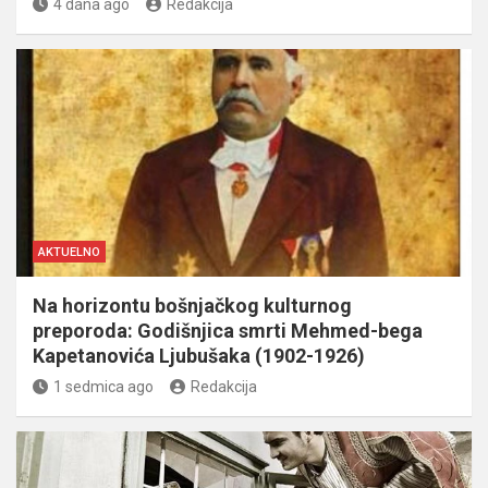
4 dana ago
Redakcija
AKTUELNO
Na horizontu bošnjačkog kulturnog
preporoda: Godišnjica smrti Mehmed-bega
Kapetanovića Ljubušaka (1902-1926)
1 sedmica ago
Redakcija