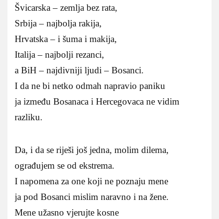
Švicarska – zemlja bez rata,
Srbija – najbolja rakija,
Hrvatska – i šuma i makija,
Italija – najbolji rezanci,
a BiH – najdivniji ljudi – Bosanci.
I da ne bi netko odmah napravio paniku
ja između Bosanaca i Hercegovaca ne vidim
razliku.
Da, i da se riješi još jedna, molim dilema,
ograđujem se od ekstrema.
I napomena za one koji ne poznaju mene
ja pod Bosanci mislim naravno i na žene.
Mene užasno vjerujte kosne