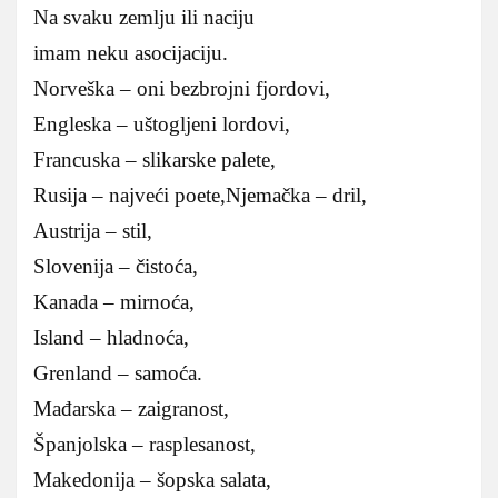
Na svaku zemlju ili naciju
imam neku asocijaciju.
Norveška – oni bezbrojni fjordovi,
Engleska – uštogljeni lordovi,
Francuska – slikarske palete,
Rusija – najveći poete,
Njemačka – dril,
Austrija – stil,
Slovenija – čistoća,
Kanada – mirnoća,
Island – hladnoća,
Grenland – samoća.
Mađarska – zaigranost,
Španjolska – rasplesanost,
Makedonija – šopska salata,