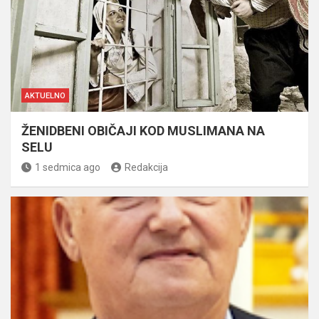
AKTUELNO
ŽENIDBENI OBIČAJI KOD MUSLIMANA NA
SELU
1 sedmica ago
Redakcija