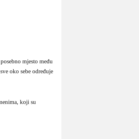
io posebno mjesto među
 sve oko sebe određuje
menima, koji su