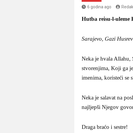
6 godina ago
Redak
Hutba reisu-l-uleme 
Sarajevo, Gazi Husre
Neka je hvala Allahu,
stvorenjima, Koji ga 
imenima, koristeći se 
Neka je salavat na po
najljepši Njegov govor
Draga braćo i sestre!