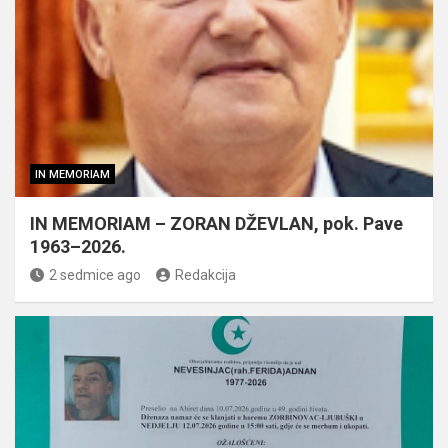
IN MEMORIAM
IN MEMORIAM – ZORAN DŽEVLAN, pok. Pave
1963–2026.
2 sedmice ago
Redakcija