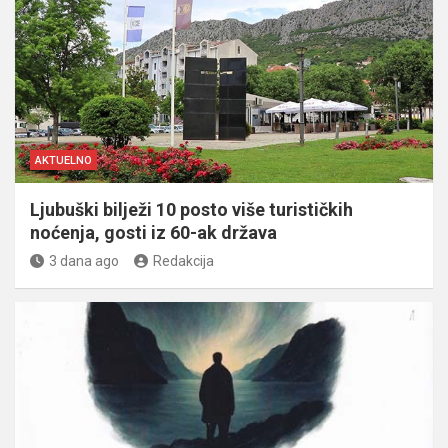
AKTUELNO
Ljubuški bilježi 10 posto više turističkih
noćenja, gosti iz 60-ak država
3 dana ago
Redakcija