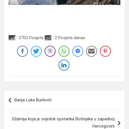
2703 Posjeta
2 Posjeta danas
Navigacija
Banja Luka Burilović
članaka
Džamija koja je svjedok opstanka Bošnjaka u zapadnoj
Hercegovini