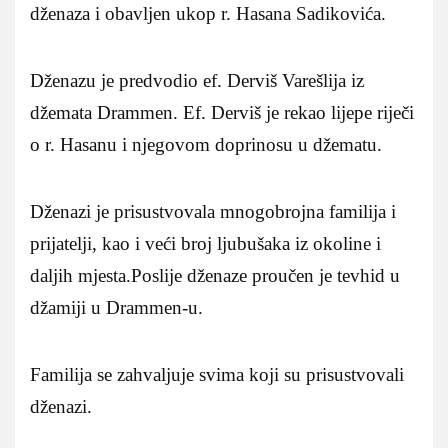
dženaza i obavljen ukop r. Hasana Sadikovića.
Dženazu je predvodio ef. Derviš Varešlija iz
džemata Drammen. Ef. Derviš je rekao lijepe riječi
o r. Hasanu i njegovom doprinosu u džematu.
Dženazi je prisustvovala mnogobrojna familija i
prijatelji, kao i veći broj ljubušaka iz okoline i
daljih mjesta.
Poslije dženaze proučen je tevhid u
džamiji u Drammen-u.
Familija se zahvaljuje svima koji su prisustvovali
dženazi.