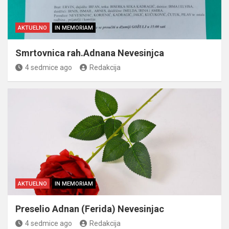
AKTUELNO
IN MEMORIAM
Smrtovnica rah.Adnana Nevesinjca
4 sedmice ago
Redakcija
AKTUELNO
IN MEMORIAM
Preselio Adnan (Ferida) Nevesinjac
4 sedmice ago
Redakcija