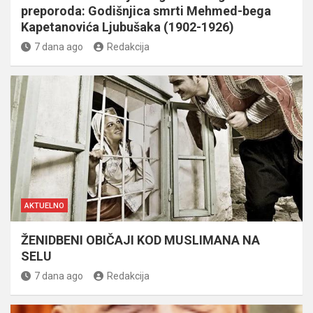
preporoda: Godišnjica smrti Mehmed-bega
Kapetanovića Ljubušaka (1902-1926)
7 dana ago
Redakcija
AKTUELNO
ŽENIDBENI OBIČAJI KOD MUSLIMANA NA
SELU
7 dana ago
Redakcija