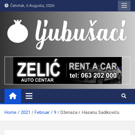
Skip
Četvrtak, 6 Augusta, 2026
to
content
Ljubušaci
Svom voljenom gradu
Home
2021
Februar
9
Dženaza r. Hasanu Sadikoviću