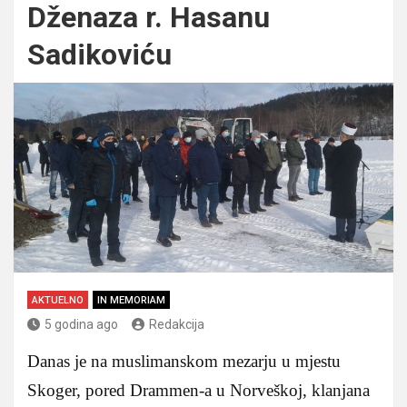
Dženaza r. Hasanu
Sadikoviću
AKTUELNO
IN MEMORIAM
5 godina ago
Redakcija
Danas je na muslimanskom mezarju u mjestu
Skoger, pored Drammen-a u Norveškoj, klanjana