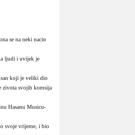
 ona se na neki nacin
 ljudi i uvijek je
an koji je veliki dio
 zivota svojih komsija
ninu Hasanu Musicu-
o svoje vrijeme, i bio