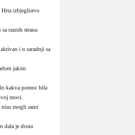
Hrta izbjeglistvo
sa raznih strana
ktivan i u saradnji sa
radom jakim
bilo kakva pomoc bila
ovoj moci.
e nisu mogli sami
 dala je dosta