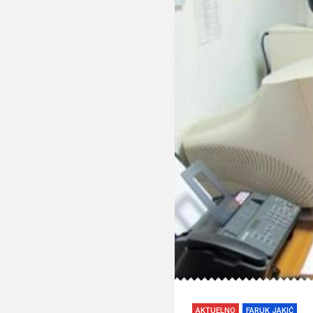
AKTUELNO
FARUK JAKIĆ