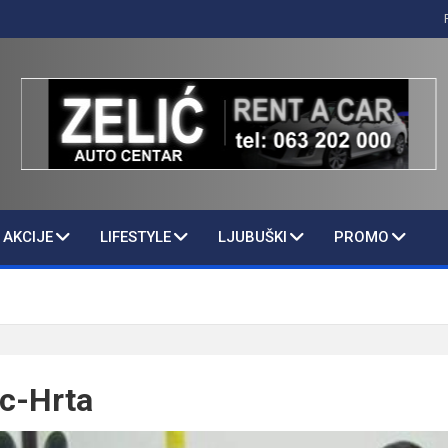
AKCIJE
LIFESTYLE
LJUBUŠKI
PROMO
c-Hrta