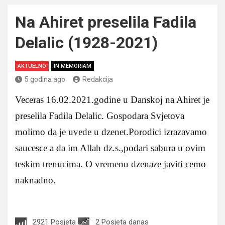
Na Ahiret preselila Fadila
Delalic (1928-2021)
AKTUELNO
IN MEMORIAM
5 godina ago
Redakcija
Veceras 16.02.2021.godine u Danskoj na Ahiret je
preselila Fadila Delalic. Gospodara Svjetova
molimo da je uvede u dzenet.Porodici izrazavamo
saucesce a da im Allah dz.s.,podari sabura u ovim
teskim trenucima. O vremenu dzenaze javiti cemo
naknadno.
2921 Posjeta
2 Posjeta danas