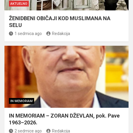
AKTUELNO
ŽENIDBENI OBIČAJI KOD MUSLIMANA NA
SELU
1 sedmica ago
Redakcija
IN MEMORIAM
IN MEMORIAM – ZORAN DŽEVLAN, pok. Pave
1963–2026.
2 sedmice ago
Redakcija