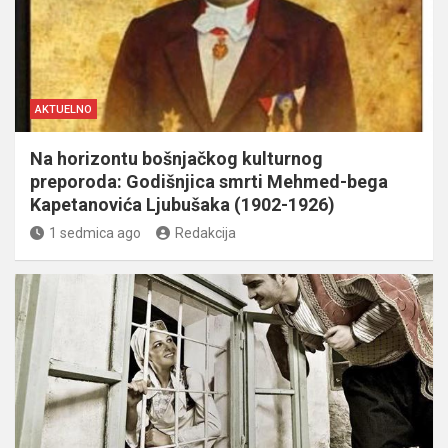
AKTUELNO
Na horizontu bošnjačkog kulturnog
preporoda: Godišnjica smrti Mehmed-bega
Kapetanovića Ljubušaka (1902-1926)
1 sedmica ago
Redakcija