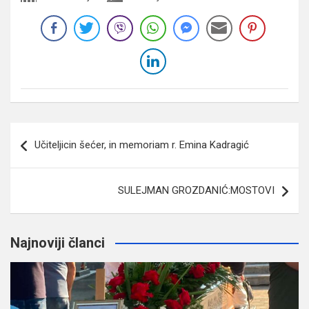
Navigacija
Učiteljicin šećer, in memoriam r. Emina Kadragić
članaka
SULEJMAN GROZDANIĆ:MOSTOVI
Najnoviji članci