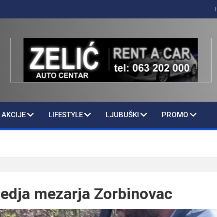
AKCIJE
LIFESTYLE
LJUBUŠKI
PROMO
edja mezarja Zorbinovac