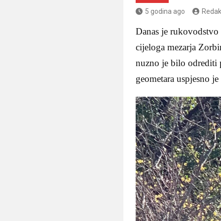
5 godina ago
Redak
Danas je rukovodstvo 
cijeloga mezarja Zorbi
nuzno je bilo odrediti
geometara uspjesno je 