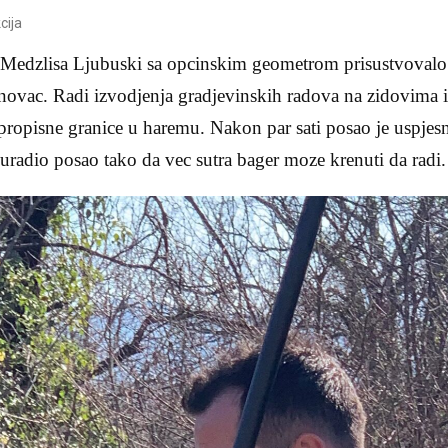
cija
Medzlisa Ljubuski sa opcinskim geometrom prisustvovalo
novac. Radi izvodjenja gradjevinskih radova na zidovima i
 propisne granice u haremu. Nakon par sati posao je uspjes
uradio posao tako da vec sutra bager moze krenuti da radi.