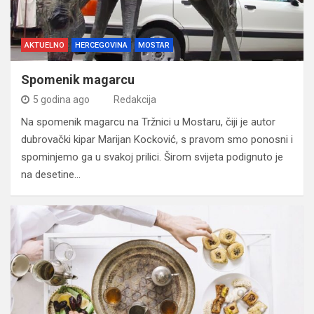
AKTUELNO
HERCEGOVINA
MOSTAR
Spomenik magarcu
5 godina ago
Redakcija
Na spomenik magarcu na Tržnici u Mostaru, čiji je autor
dubrovački kipar Marijan Kocković, s pravom smo ponosni i
spominjemo ga u svakoj prilici. Širom svijeta podignuto je
na desetine…