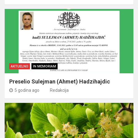
AKTUELNO
IN MEMORIAM
Preselio Sulejman (Ahmet) Hadzihajdic
5 godina ago
Redakcija