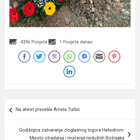
4396 Posjeta
1 Posjeta danas
Navigacija
Na ahiret preselila Amela Turbic
članaka
Godišnjica zatvaranja zloglasnog logora Heliodrom:
Mjesto stradanja i mučenja nedužnih Bošnjaka