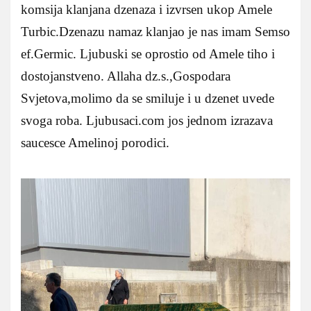
komsija klanjana dzenaza i izvrsen ukop Amele
Turbic.Dzenazu namaz klanjao je nas imam Semso
ef.Germic. Ljubuski se oprostio od Amele tiho i
dostojanstveno. Allaha dz.s.,Gospodara
Svjetova,molimo da se smiluje i u dzenet uvede
svoga roba. Ljubusaci.com jos jednom izrazava
saucesce Amelinoj porodici.