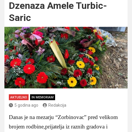
Dzenaza Amele Turbic-
Saric
AKTUELNO
IN MEMORIAM
5 godina ago
Redakcija
Danas je na mezarju “Zorbinovac” pred velikom
brojem rodbine,prijatelja iz raznih gradova i