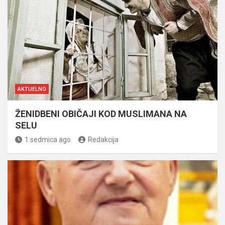
AKTUELNO
ŽENIDBENI OBIČAJI KOD MUSLIMANA NA
SELU
1 sedmica ago
Redakcija