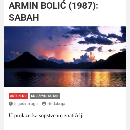
ARMIN BOLIĆ (1987):
SABAH
AKTUELNO
KNJIŽEVNI KUTAK
5 godina ago
Redakcija
U prolazu ka sopstvenoj znatiželji