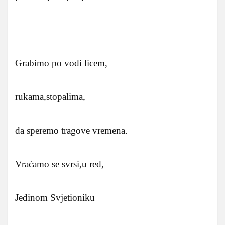
Grabimo po vodi licem,
rukama,stopalima,
da speremo tragove vremena.
Vraćamo se svrsi,u red,
Jedinom Svjetioniku