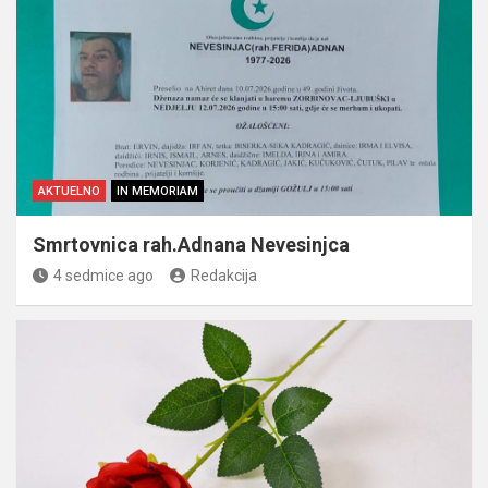
AKTUELNO
IN MEMORIAM
Smrtovnica rah.Adnana Nevesinjca
4 sedmice ago
Redakcija