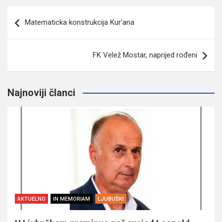
Navigacija
Matematicka konstrukcija Kur'ana
članaka
FK Velež Mostar, naprijed rođeni
Najnoviji članci
AKTUELNO
IN MEMORIAM
LJUBUŠKI