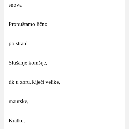
snova
Propuštamo lično
po strani
Slušanje komšije,
tik u zoru.
Riječi velike,
maurske,
Kratke,