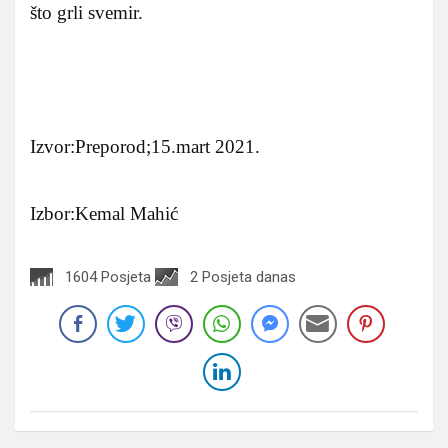
što grli svemir.
Izvor:Preporod;15.mart 2021.
Izbor:Kemal Mahić
1604 Posjeta
2 Posjeta danas