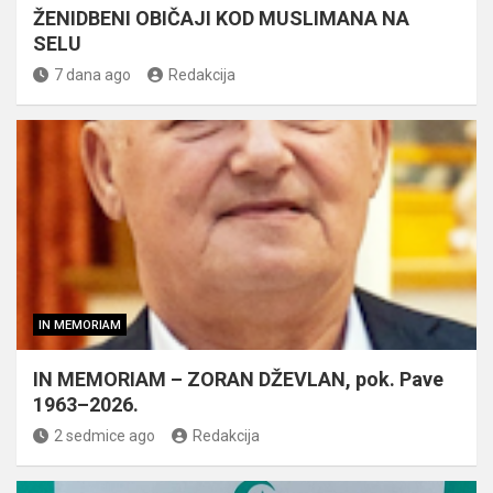
ŽENIDBENI OBIČAJI KOD MUSLIMANA NA
SELU
7 dana ago
Redakcija
IN MEMORIAM
IN MEMORIAM – ZORAN DŽEVLAN, pok. Pave
1963–2026.
2 sedmice ago
Redakcija