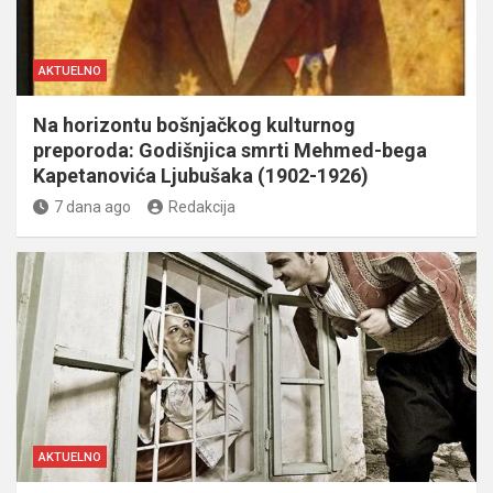
AKTUELNO
Na horizontu bošnjačkog kulturnog
preporoda: Godišnjica smrti Mehmed-bega
Kapetanovića Ljubušaka (1902-1926)
7 dana ago
Redakcija
AKTUELNO