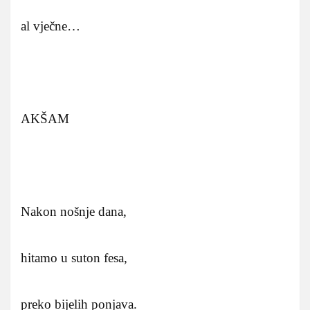
al vječne…
AKŠAM
Nakon nošnje dana,
hitamo u suton fesa,
preko bijelih ponjava.