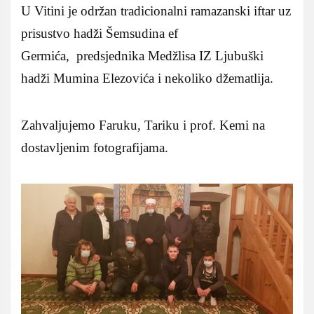
U Vitini je održan tradicionalni ramazanski iftar uz
prisustvo hadži Šemsudina ef
Germića, predsjednika Medžlisa IZ Ljubuški
hadži Mumina Elezovića i nekoliko džematlija.
Zahvaljujemo Faruku, Tariku i prof. Kemi na
dostavljenim fotografijama.