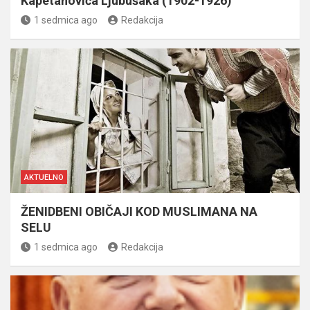
Kapetanovića Ljubušaka (1902-1926)
1 sedmica ago
Redakcija
AKTUELNO
ŽENIDBENI OBIČAJI KOD MUSLIMANA NA
SELU
1 sedmica ago
Redakcija