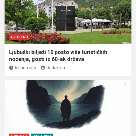
AKTUELNO
Ljubuški bilježi 10 posto više turističkih
noćenja, gosti iz 60-ak država
6 dana ago
Redakcija