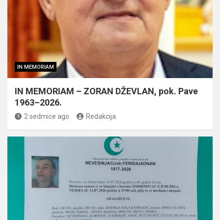
IN MEMORIAM
IN MEMORIAM – ZORAN DŽEVLAN, pok. Pave
1963–2026.
2 sedmice ago
Redakcija