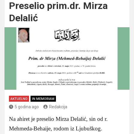
Preselio prim.dr. Mirza
Delalić
AKTUELNO
IN MEMORIAM
5 godina ago
Redakcija
Na ahiret je preselio Mirza Delalić, sin od r.
Mehmeda-Behaije, rodom iz Ljubuškog.