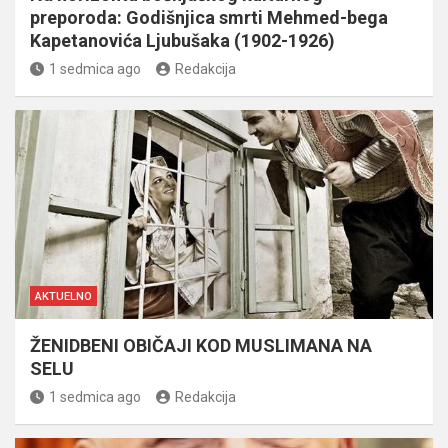
preporoda: Godišnjica smrti Mehmed-bega
Kapetanovića Ljubušaka (1902-1926)
1 sedmica ago
Redakcija
AKTUELNO
ŽENIDBENI OBIČAJI KOD MUSLIMANA NA
SELU
1 sedmica ago
Redakcija