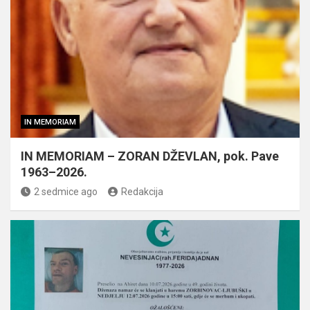
IN MEMORIAM
IN MEMORIAM – ZORAN DŽEVLAN, pok. Pave
1963–2026.
2 sedmice ago
Redakcija