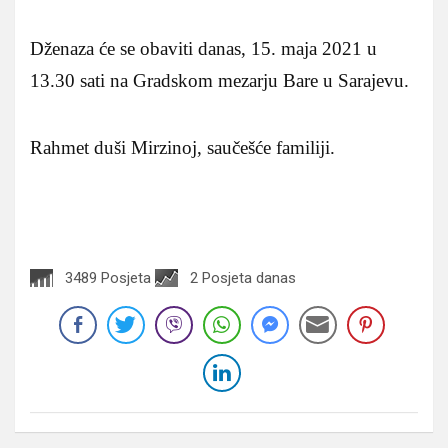
Dženaza će se obaviti danas, 15. maja 2021 u
13.30 sati na Gradskom mezarju Bare u Sarajevu.
Rahmet duši Mirzinoj, saučešće familiji.
3489 Posjeta
2 Posjeta danas