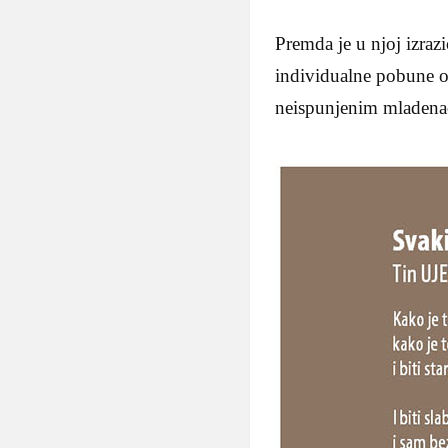
Premda je u njoj izrazi
individualne pobune o
neispunjenim mladenač