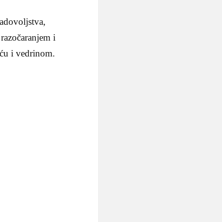
zadovoljstva,
 razočaranjem i
ću i vedrinom.