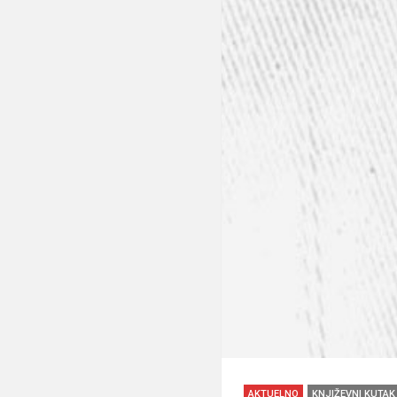
AKTUELNO
KNJIŽEVNI KUTAK