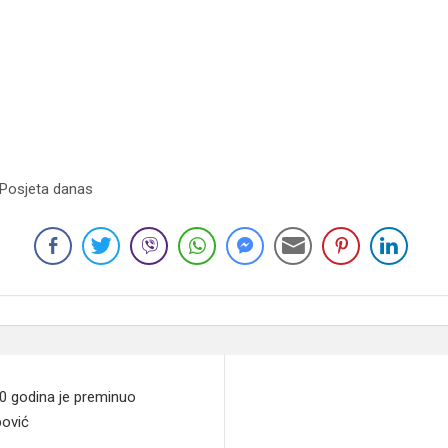
 Posjeta danas
20 godina je preminuo
pović