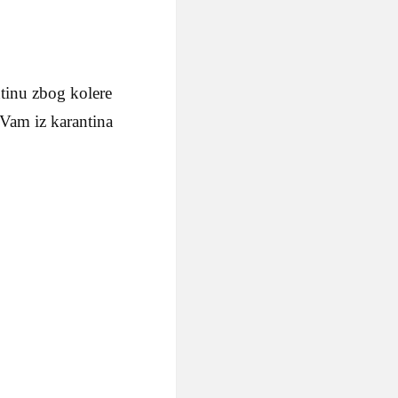
ntinu zbog kolere
a Vam iz karantina